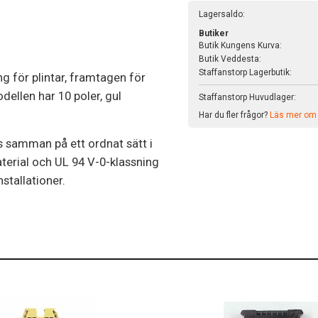
Lagersaldo:
Butiker
Butik Kungens Kurva:
Butik Veddesta:
Staffanstorp Lagerbutik:
g för plintar, framtagen för
odellen har 10 poler, gul
Staffanstorp Huvudlager:
Har du fler frågor?
Läs mer om v
s samman på ett ordnat sätt i
terial och UL 94 V-0-klassning
nstallationer.