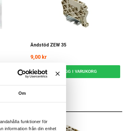
Ändstöd ZEW 35
9,00 kr
LÄGG I VARUKORG
I webblager: 68 st
Om
andahålla funktioner för
n information från din enhet