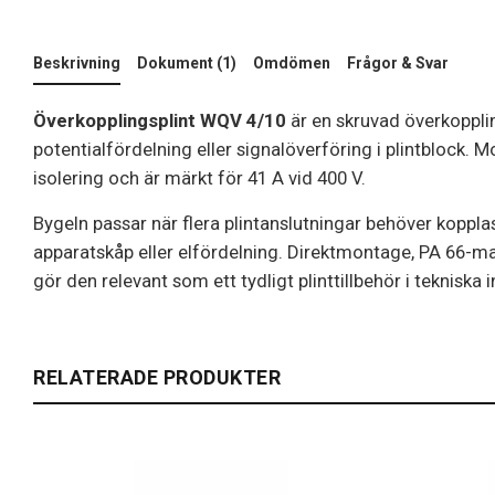
Beskrivning
Dokument (1)
Omdömen
Frågor & Svar
Överkopplingsplint WQV 4/10
är en skruvad överkopplin
potentialfördelning eller signalöverföring i plintblock. M
isolering och är märkt för 41 A vid 400 V.
Bygeln passar när flera plintanslutningar behöver koppla
apparatskåp eller elfördelning. Direktmontage, PA 66-ma
gör den relevant som ett tydligt plinttillbehör i tekniska i
RELATERADE PRODUKTER