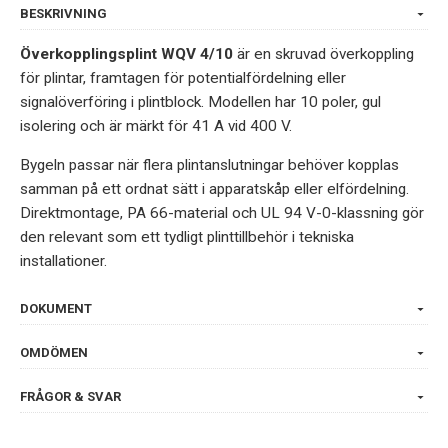
BESKRIVNING
Överkopplingsplint WQV 4/10
är en skruvad överkoppling
för plintar, framtagen för potentialfördelning eller
signalöverföring i plintblock. Modellen har 10 poler, gul
isolering och är märkt för 41 A vid 400 V.
Bygeln passar när flera plintanslutningar behöver kopplas
samman på ett ordnat sätt i apparatskåp eller elfördelning.
Direktmontage, PA 66-material och UL 94 V-0-klassning gör
den relevant som ett tydligt plinttillbehör i tekniska
installationer.
DOKUMENT
OMDÖMEN
FRÅGOR & SVAR