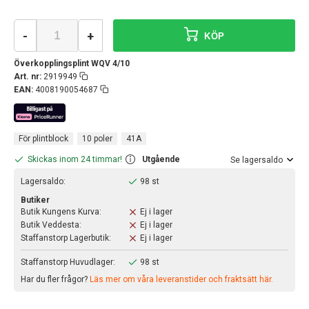
-
+
KÖP
Överkopplingsplint WQV 4/10
Art. nr:
2919949
EAN:
4008190054687
För plintblock
10 poler
41A
Skickas inom 24 timmar!
Utgående
Se lagersaldo
Lagersaldo:
98 st
Butiker
Butik Kungens Kurva:
Ej i lager
Butik Veddesta:
Ej i lager
Staffanstorp Lagerbutik:
Ej i lager
Staffanstorp Huvudlager:
98 st
Har du fler frågor?
Läs mer om våra leveranstider och fraktsätt här.