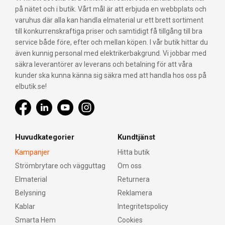
på nätet och i butik. Vårt mål är att erbjuda en webbplats och
varuhus där alla kan handla elmaterial ur ett brett sortiment
till konkurrenskraftiga priser och samtidigt få tillgång till bra
service både före, efter och mellan köpen. I vår butik hittar du
även kunnig personal med elektrikerbakgrund. Vi jobbar med
säkra leverantörer av leverans och betalning för att våra
kunder ska kunna känna sig säkra med att handla hos oss på
elbutik.se!
Huvudkategorier
Kundtjänst
Kampanjer
Hitta butik
Strömbrytare och vägguttag
Om oss
Elmaterial
Returnera
Belysning
Reklamera
Kablar
Integritetspolicy
Smarta Hem
Cookies