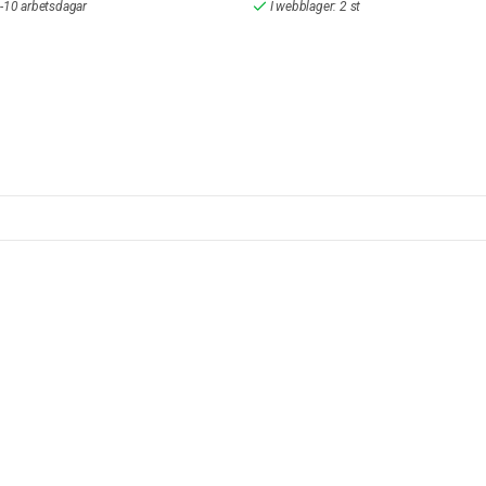
-10 arbetsdagar
I webblager: 2 st