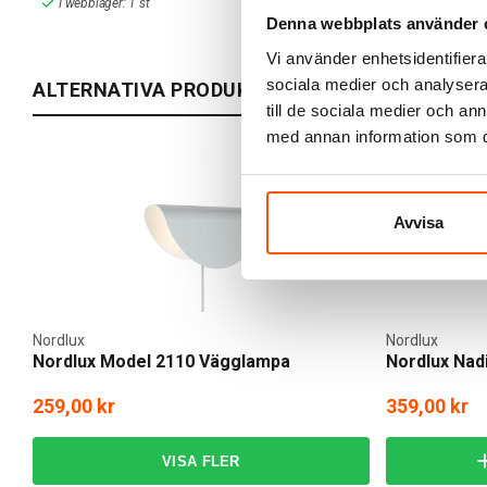
I webblager: 1 st
Skickas inom 
Denna webbplats använder 
Vi använder enhetsidentifierar
sociala medier och analysera 
ALTERNATIVA PRODUKTER
till de sociala medier och a
med annan information som du 
Avvisa
Nordlux
Nordlux
Nordlux Model 2110 Vägglampa
Nordlux Nad
259,00 kr
359,00 kr