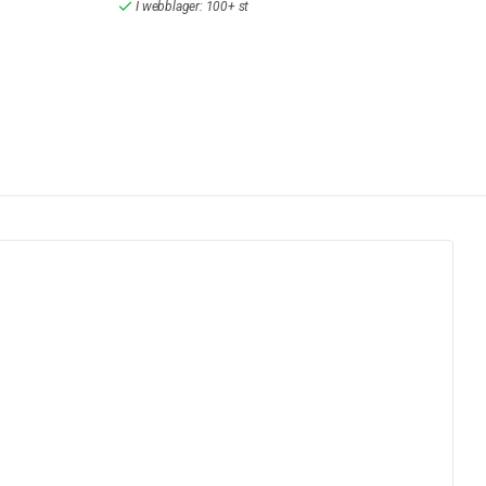
I webblager: 100+ st