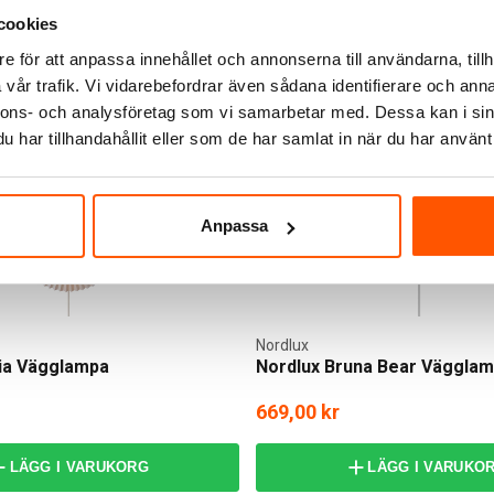
6-8 arbetsdagar
I webblager: 100+ st
cookies
e för att anpassa innehållet och annonserna till användarna, tillh
vår trafik. Vi vidarebefordrar även sådana identifierare och anna
nnons- och analysföretag som vi samarbetar med. Dessa kan i sin
har tillhandahållit eller som de har samlat in när du har använt 
Anpassa
Nordlux
ia Vägglampa
Nordlux Bruna Bear Väggla
669,00 kr
LÄGG I VARUKORG
LÄGG I VARUKO