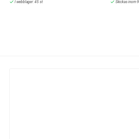
I webblager: 45 st
Skickas inom 9