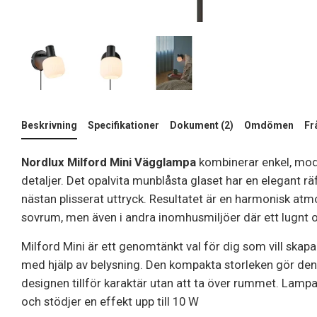
Beskrivning
Specifikationer
Dokument (2)
Omdömen
Fr
Nordlux Milford Mini Vägglampa
kombinerar enkel, mo
detaljer. Det opalvita munblåsta glaset har en elegant rä
nästan plisserat uttryck. Resultatet är en harmonisk atmo
sovrum, men även i andra inomhusmiljöer där ett lugnt oc
Milford Mini är ett genomtänkt val för dig som vill ska
med hjälp av belysning. Den kompakta storleken gör den 
designen tillför karaktär utan att ta över rummet. Lam
och stödjer en effekt upp till 10 W