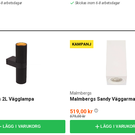
-8 arbetsdagar
Skickas inom 6-8 arbetsdagar
KAMPANJ
Malmbergs
s 2L Vägglampa
Malmbergs Sandy Väggarma
519,00 kr
579,00 kr
LÄGG I VARUKORG
LÄGG I VARUKO