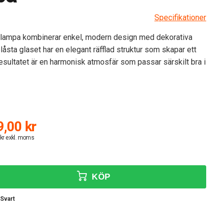
Specifikationer
glampa kombinerar enkel, modern design med dekorativa
låsta glaset har en elegant räfflad struktur som skapar ett
Resultatet är en harmonisk atmosfär som passar särskilt bra i
,00 kr
 kr exkl. moms
KÖP
 Svart