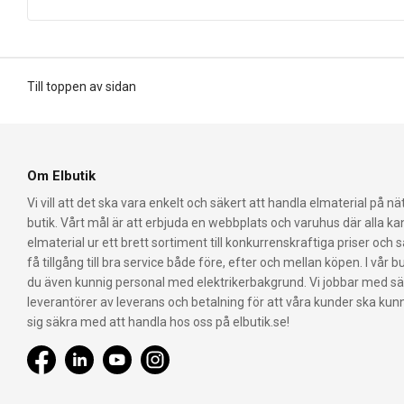
Till toppen av sidan
Om Elbutik
Vi vill att det ska vara enkelt och säkert att handla elmaterial på nät
butik. Vårt mål är att erbjuda en webbplats och varuhus där alla k
elmaterial ur ett brett sortiment till konkurrenskraftiga priser och 
få tillgång till bra service både före, efter och mellan köpen. I vår bu
du även kunnig personal med elektrikerbakgrund. Vi jobbar med s
leverantörer av leverans och betalning för att våra kunder ska ku
sig säkra med att handla hos oss på elbutik.se!