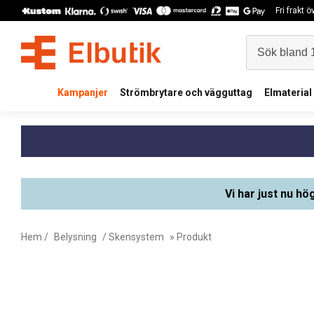
Fri frakt 
Kampanjer
Strömbrytare och vägguttag
Elmaterial
Vi har just nu hö
Hem
/
Belysning
/
Skensystem
» Produkt