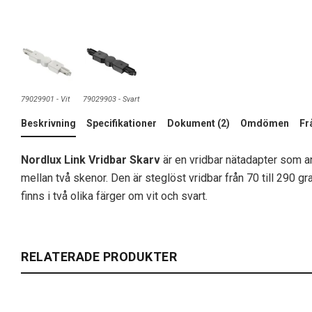
79029901 - Vit
79029903 - Svart
Beskrivning
Specifikationer
Dokument (2)
Omdömen
Fr
Nordlux Link Vridbar Skarv
är en vridbar nätadapter som 
mellan två skenor. Den är steglöst vridbar från 70 till 290 gr
finns i två olika färger om vit och svart.
RELATERADE PRODUKTER