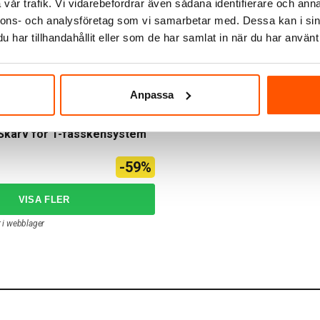
vår trafik. Vi vidarebefordrar även sådana identifierare och anna
nnons- och analysföretag som vi samarbetar med. Dessa kan i sin
har tillhandahållit eller som de har samlat in när du har använt 
Anpassa
-Skarv för 1-fasskensystem
-59%
r i webblager