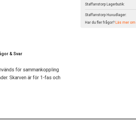
Staffanstorp Lagerbutik:
Staffanstorp Huvudlager:
Har du fler frågor?
Läs mer om v
ågor & Svar
används för sammankoppling
ader. Skarven är för 1-fas och