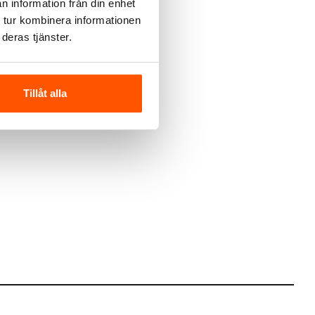
n information från din enhet
 tur kombinera informationen
deras tjänster.
Tillåt alla