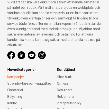
Vi vill att det ska vara enkelt och säkert att handla elmaterial
på nätet och i butik. Vårt mål är att erbjuda en webbplats och
varuhus där alla kan handla elmaterial ur ett brett sortiment
till konkurrenskraftiga priser och samtidigt få tillgång till bra
service både före, efter och mellan köpen. I vår butik hittar du
även kunnig personal med elektrikerbakgrund. Vi jobbar med
säkra leverantörer av leverans och betalning för att våra
kunder ska kunna känna sig säkra med att handla hos oss på
elbutik.se!
Huvudkategorier
Kundtjänst
Kampanjer
Hitta butik
Strömbrytare och vägguttag
Om oss
Elmaterial
Returnera
Belysning
Reklamera
Kablar
Integritetspolicy