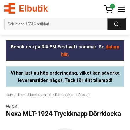
0
Besök oss på RIX FM Festival i sommar. Se
datum
här.
Vi har just nu hög orderingång, vilket kan påverka
leveranstiden något. Tack för ditt tålamod!
Hem
/
Hem- & Kontorsmiljö
/
Dörrklockor
» Produkt
NEXA
Nexa MLT-1924 Tryckknapp Dörrklocka