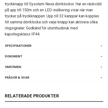
tryckknapp till Sysstem Nexa dörrklockor. Har en räckvidd
på upp till 150m och en LED-indikering visar när man
trycker på tryckknappen. Upp till 32 kanppar kan kopplas
till samma dörrklocka och varje knapp kan aktivera olika
ringsignaler. Godkänd för utomhusbruk med
kapslingsklass IP44.
SPECIFIKATIONER
DOKUMENT
OMDÖMEN
FRÅGOR & SVAR
RELATERADE PRODUKTER