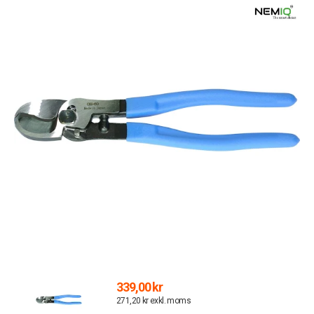
339,00 kr
271,20 kr exkl. moms