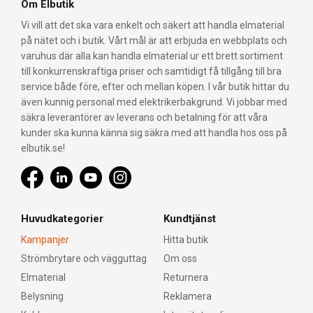
Om Elbutik
Vi vill att det ska vara enkelt och säkert att handla elmaterial
på nätet och i butik. Vårt mål är att erbjuda en webbplats och
varuhus där alla kan handla elmaterial ur ett brett sortiment
till konkurrenskraftiga priser och samtidigt få tillgång till bra
service både före, efter och mellan köpen. I vår butik hittar du
även kunnig personal med elektrikerbakgrund. Vi jobbar med
säkra leverantörer av leverans och betalning för att våra
kunder ska kunna känna sig säkra med att handla hos oss på
elbutik.se!
Huvudkategorier
Kundtjänst
Kampanjer
Hitta butik
Strömbrytare och vägguttag
Om oss
Elmaterial
Returnera
Belysning
Reklamera