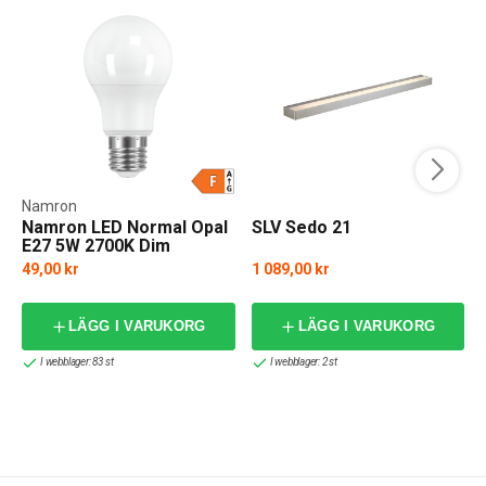
Namron
Namron LED Normal Opal
SLV Sedo 21
E27 5W 2700K Dim
49,00 kr
1 089,00 kr
LÄGG I VARUKORG
LÄGG I VARUKORG
I webblager: 83 st
I webblager: 2 st