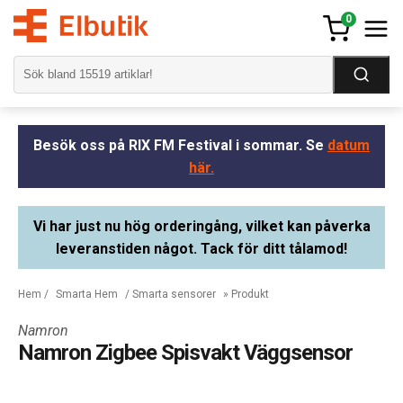
0
Besök oss på RIX FM Festival i sommar. Se
datum
här.
Vi har just nu hög orderingång, vilket kan påverka
leveranstiden något. Tack för ditt tålamod!
Hem
/
Smarta Hem
/
Smarta sensorer
» Produkt
Namron
Namron Zigbee Spisvakt Väggsensor