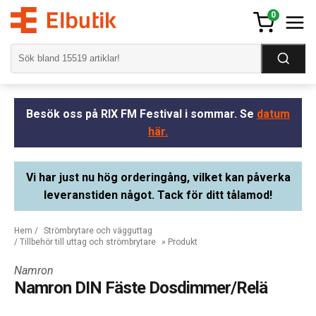
0
Besök oss på RIX FM Festival i sommar. Se
datum
här.
Vi har just nu hög orderingång, vilket kan påverka
leveranstiden något. Tack för ditt tålamod!
Hem
/
Strömbrytare och vägguttag
/
Tillbehör till uttag och strömbrytare
» Produkt
Namron
Namron DIN Fäste Dosdimmer/Relä