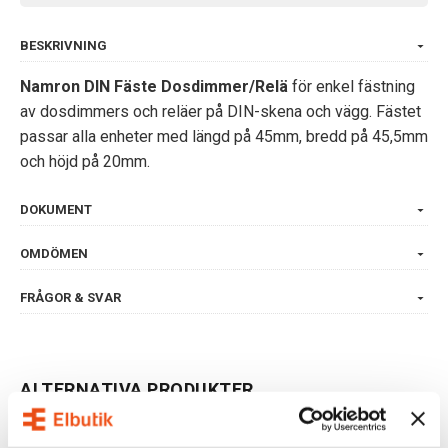
BESKRIVNING
Namron DIN Fäste Dosdimmer/Relä
för enkel fästning
av dosdimmers och reläer på DIN-skena och vägg. Fästet
passar alla enheter med längd på 45mm, bredd på 45,5mm
och höjd på 20mm.
DOKUMENT
OMDÖMEN
FRÅGOR & SVAR
ALTERNATIVA PRODUKTER