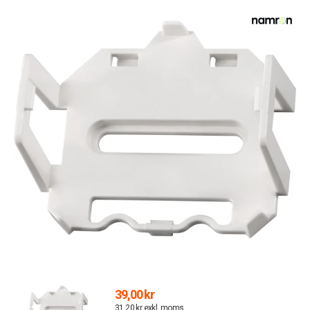
39,00 kr
31,20 kr exkl. moms