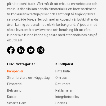
på nätet och i butik. Vårt mål är att erbjuda en webbplats och
varuhus där alla kan handla elmaterial ur ett brett sortiment
till konkurrenskraftiga priser och samtidigt få tillgång till bra
service både före, efter och mellan köpen. I vår butik hittar du
även kunnig personal med elektrikerbakgrund. Vi jobbar med
säkra leverantörer av leverans och betalning för att våra
kunder ska kunna känna sig säkra med att handla hos oss på
elbutik.se!
Huvudkategorier
Kundtjänst
Kampanjer
Hitta butik
Strömbrytare och vägguttag
Om oss
Elmaterial
Returnera
Belysning
Reklamera
Kablar
Integritetspolicy
Smarta Hem
Cookies