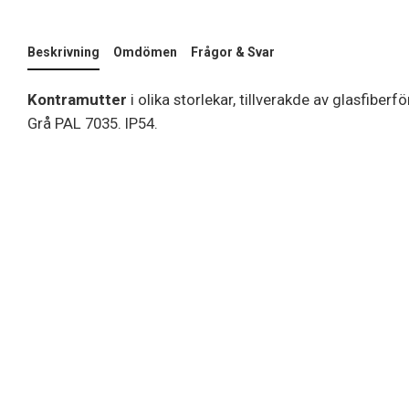
Beskrivning
Omdömen
Frågor & Svar
Kontramutter
i olika storlekar, tillverakde av glasfiber
Grå PAL 7035. IP54.