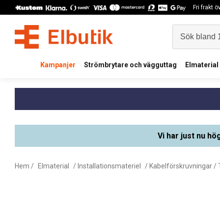
Fri frakt 
Kampanjer
Strömbrytare och vägguttag
Elmaterial
Vi har just nu hö
Hem
/
Elmaterial
/
Installationsmateriel
/
Kabelförskruvningar / 