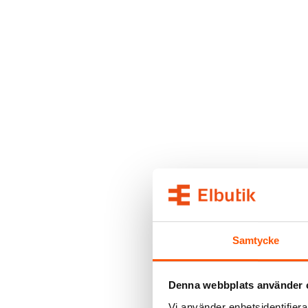
Samtycke
Denna webbplats använder 
Vi använder enhetsidentifierar