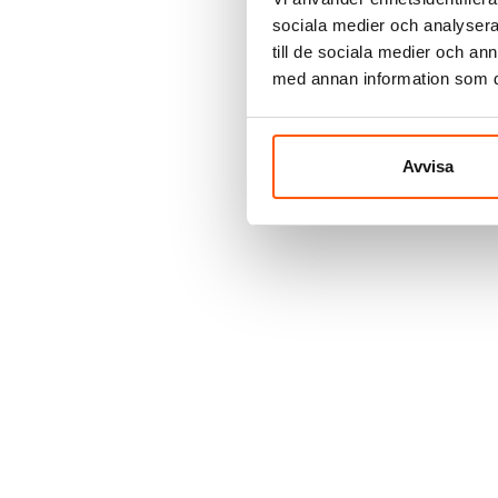
sociala medier och analysera 
till de sociala medier och a
med annan information som du 
Avvisa