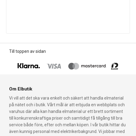
Till toppen av sidan
Om Elbutik
Vi vill att det ska vara enkelt och säkert att handla elmaterial
på nätet och i butik. Vårt mål är att erbjuda en webbplats och
varuhus där alla kan handla elmaterial ur ett brett sortiment
till konkurrenskraftiga priser och samtidigt få tillgång till bra
service både före, efter och mellan köpen. I vår butik hittar du
även kunnig personal med elektrikerbakgrund. Vi jobbar med