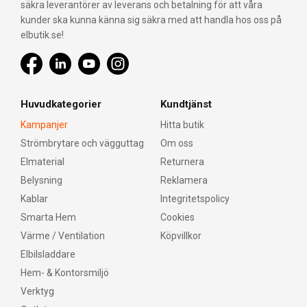
säkra leverantörer av leverans och betalning för att våra
kunder ska kunna känna sig säkra med att handla hos oss på
elbutik.se!
Huvudkategorier
Kundtjänst
Kampanjer
Hitta butik
Strömbrytare och vägguttag
Om oss
Elmaterial
Returnera
Belysning
Reklamera
Kablar
Integritetspolicy
Smarta Hem
Cookies
Värme / Ventilation
Köpvillkor
Elbilsladdare
Hem- & Kontorsmiljö
Verktyg