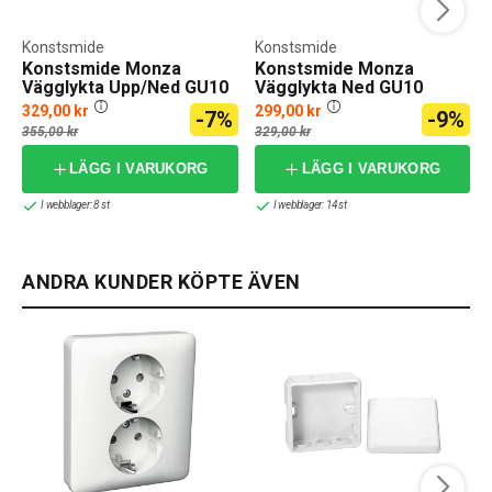
Konstsmide
Konstsmide
Konstsmide Monza
Konstsmide Monza
Vägglykta Upp/Ned GU10
Vägglykta Ned GU10
329,00 kr
299,00 kr
-7%
-9%
355,00 kr
329,00 kr
LÄGG I VARUKORG
LÄGG I VARUKORG
I webblager: 8 st
I webblager: 14 st
ANDRA KUNDER KÖPTE ÄVEN