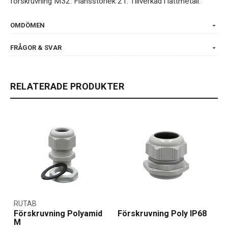
förskruvning M32. Flänsstorlek 21. Tillverkad i lättmetall.
OMDÖMEN
FRÅGOR & SVAR
RELATERADE PRODUKTER
RUTAB
Förskruvning Polyamid
Förskruvning Poly IP68
M