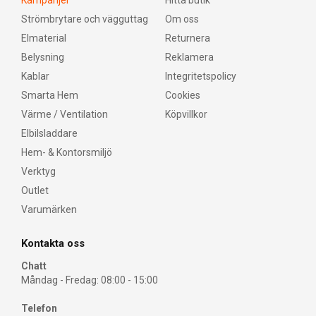
Kampanjer
Hitta butik
Strömbrytare och vägguttag
Om oss
Elmaterial
Returnera
Belysning
Reklamera
Kablar
Integritetspolicy
Smarta Hem
Cookies
Värme / Ventilation
Köpvillkor
Elbilsladdare
Hem- & Kontorsmiljö
Verktyg
Outlet
Varumärken
Kontakta oss
Chatt
Måndag - Fredag: 08:00 - 15:00
Telefon