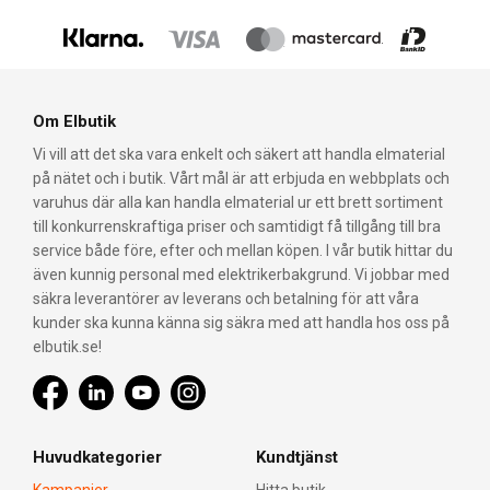
Om Elbutik
Vi vill att det ska vara enkelt och säkert att handla elmaterial
på nätet och i butik. Vårt mål är att erbjuda en webbplats och
varuhus där alla kan handla elmaterial ur ett brett sortiment
till konkurrenskraftiga priser och samtidigt få tillgång till bra
service både före, efter och mellan köpen. I vår butik hittar du
även kunnig personal med elektrikerbakgrund. Vi jobbar med
säkra leverantörer av leverans och betalning för att våra
kunder ska kunna känna sig säkra med att handla hos oss på
elbutik.se!
Huvudkategorier
Kundtjänst