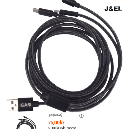
(99,00 kr)
75,00 kr
60,00 kr exkl. moms