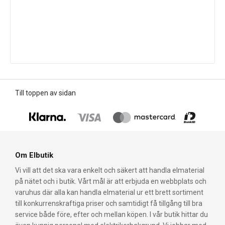
Till toppen av sidan
Om Elbutik
Vi vill att det ska vara enkelt och säkert att handla elmaterial
på nätet och i butik. Vårt mål är att erbjuda en webbplats och
varuhus där alla kan handla elmaterial ur ett brett sortiment
till konkurrenskraftiga priser och samtidigt få tillgång till bra
service både före, efter och mellan köpen. I vår butik hittar du