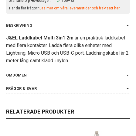
Staffanstorp Huvudlager:
100+ st
Har du fler frågor?
Läs mer om våra leveranstider och fraktsätt här.
BESKRIVNING
J&EL Laddkabel Multi 3in1 2m
är en praktisk laddkabel
med flera kontakter. Ladda flera olika enheter med
Lightning, Micro USB och USB-C port. Laddningskabel är 2
meter lång samt klädd i nylon.
OMDÖMEN
FRÅGOR & SVAR
RELATERADE PRODUKTER