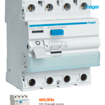
669,00 kr
535,20 kr exkl. moms