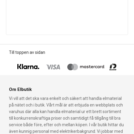
Till toppen av sidan
Om Elbutik
Vi vill att det ska vara enkelt och säkert att handla elmaterial
på nätet och i butik. Vårt mål är att erbjuda en webbplats och
varuhus där alla kan handla elmaterial ur ett brett sortiment
till konkurrenskraftiga priser och samtidigt få tillgång till bra
service både före, efter och mellan köpen. I vår butik hittar du
även kunnig personal med elektrikerbakgrund. Vi jobbar med