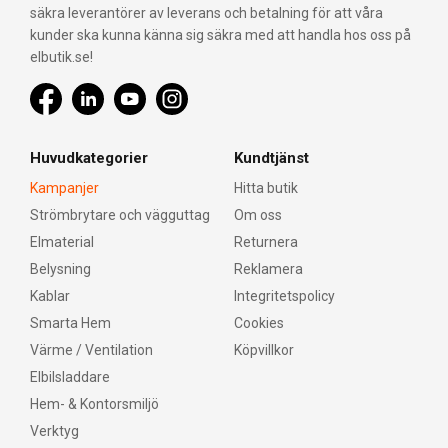
säkra leverantörer av leverans och betalning för att våra
kunder ska kunna känna sig säkra med att handla hos oss på
elbutik.se!
Huvudkategorier
Kundtjänst
Kampanjer
Hitta butik
Strömbrytare och vägguttag
Om oss
Elmaterial
Returnera
Belysning
Reklamera
Kablar
Integritetspolicy
Smarta Hem
Cookies
Värme / Ventilation
Köpvillkor
Elbilsladdare
Hem- & Kontorsmiljö
Verktyg