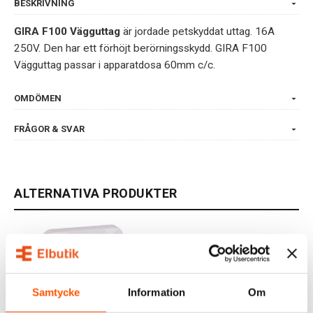
BESKRIVNING
GIRA F100 Vägguttag
är jordade petskyddat uttag. 16A
250V. Den har ett förhöjt berörningsskydd. GIRA F100
Vägguttag passar i apparatdosa 60mm c/c.
OMDÖMEN
FRÅGOR & SVAR
ALTERNATIVA PRODUKTER
Samtycke
Information
Om