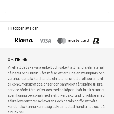
Till toppen av sidan
Om Elbutik
Vi vill att det ska vara enkelt och säkert att handla elmaterial
på nätet och i butik. Vårt mål är att erbjuda en webbplats och
varuhus där alla kan handla elmaterial ur ett brett sortiment
till konkurrenskraftiga priser och samtidigt få tillgång till bra
service både före, efter och mellan köpen. I vår butik hittar du
även kunnig personal med elektrikerbakgrund. Vi jobbar med
säkra leverantörer av leverans och betalning för att våra
kunder ska kunna känna sig säkra med att handla hos oss på
elbutik.se!