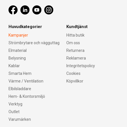
Huvudkategorier
Kundtjänst
Kampanjer
Hitta butik
Strömbrytare och vägguttag
Om oss
Elmaterial
Returnera
Belysning
Reklamera
Kablar
Integritetspolicy
Smarta Hem
Cookies
Värme / Ventilation
Köpvillkor
Elbilsladdare
Hem- & Kontorsmiljö
Verktyg
Outlet
Varumärken