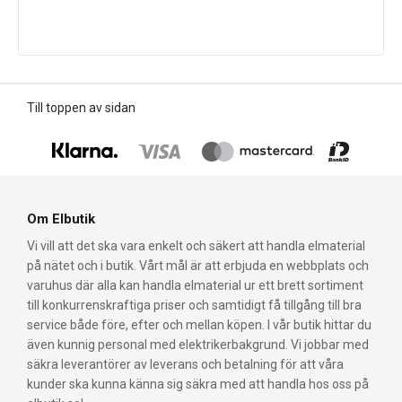
Till toppen av sidan
Om Elbutik
Vi vill att det ska vara enkelt och säkert att handla elmaterial
på nätet och i butik. Vårt mål är att erbjuda en webbplats och
varuhus där alla kan handla elmaterial ur ett brett sortiment
till konkurrenskraftiga priser och samtidigt få tillgång till bra
service både före, efter och mellan köpen. I vår butik hittar du
även kunnig personal med elektrikerbakgrund. Vi jobbar med
säkra leverantörer av leverans och betalning för att våra
kunder ska kunna känna sig säkra med att handla hos oss på