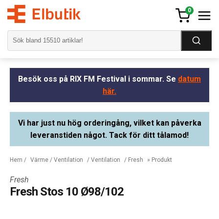
0
Besök oss på RIX FM Festival i sommar. Se
datum
här.
Vi har just nu hög orderingång, vilket kan påverka
leveranstiden något. Tack för ditt tålamod!
Hem
/
Värme / Ventilation
/
Ventilation
/
Fresh
» Produkt
Fresh
Fresh Stos 10 Ø98/102