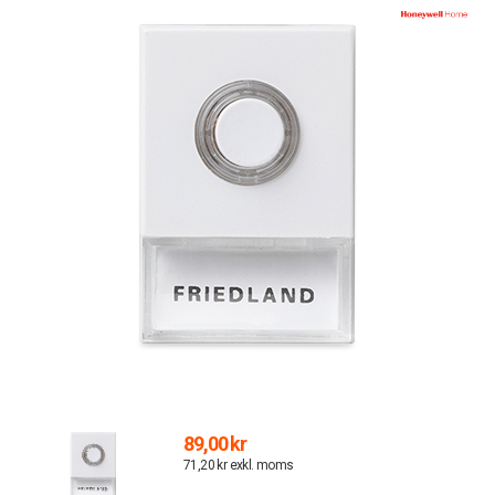
89,00 kr
71,20 kr exkl. moms