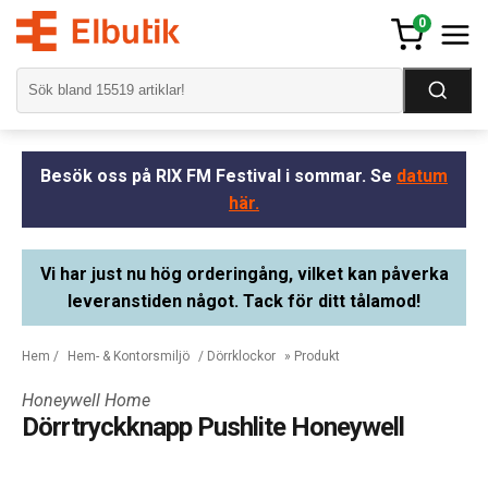
0
Besök oss på RIX FM Festival i sommar. Se
datum
här.
Vi har just nu hög orderingång, vilket kan påverka
leveranstiden något. Tack för ditt tålamod!
Hem
/
Hem- & Kontorsmiljö
/
Dörrklockor
» Produkt
Honeywell Home
Dörrtryckknapp Pushlite Honeywell