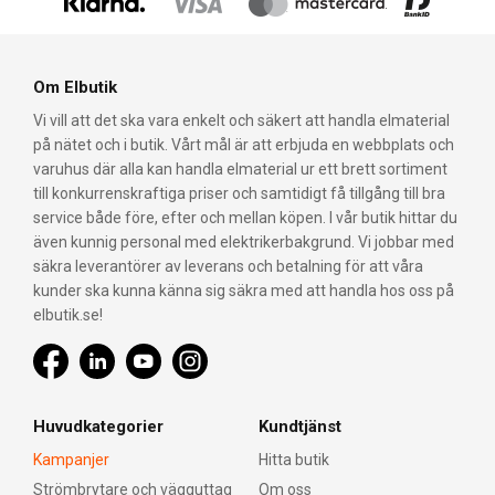
Om Elbutik
Vi vill att det ska vara enkelt och säkert att handla elmaterial
på nätet och i butik. Vårt mål är att erbjuda en webbplats och
varuhus där alla kan handla elmaterial ur ett brett sortiment
till konkurrenskraftiga priser och samtidigt få tillgång till bra
service både före, efter och mellan köpen. I vår butik hittar du
även kunnig personal med elektrikerbakgrund. Vi jobbar med
säkra leverantörer av leverans och betalning för att våra
kunder ska kunna känna sig säkra med att handla hos oss på
elbutik.se!
Huvudkategorier
Kundtjänst
Kampanjer
Hitta butik
Strömbrytare och vägguttag
Om oss