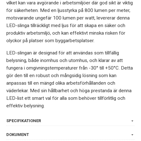
vilket kan vara avgörande i arbetsmiljöer där god sikt är viktig
för säkerheten. Med en ljusstyrka på 800 lumen per meter,
motsvarande ungefär 100 lumen per watt, levererar denna
LED-slinga tillräckligt med ljus för att skapa en säker och
produktiv arbetsmiljö, och kan effektivt minska risken för
olyckor på platser som byggarbetsplatser.
LED-slingan är designad för att användas som tillfällig
belysning, både inomhus och utomhus, och klarar av att
fungera i omgivningstemperaturer från -30° till +50°C. Detta
gör den till en robust och mångsidig lösning som kan
anpassas till en mängd olika arbetsförhållanden och
väderlekar. Med sin hållbarhet och höga prestanda är denna
LED-list ett smart val för alla som behöver tillförlitlig och
effektiv belysning.
SPECIFIKATIONER
DOKUMENT