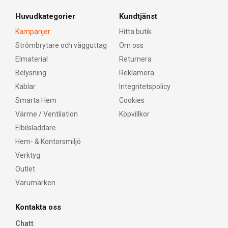
Huvudkategorier
Kundtjänst
Kampanjer
Hitta butik
Strömbrytare och vägguttag
Om oss
Elmaterial
Returnera
Belysning
Reklamera
Kablar
Integritetspolicy
Smarta Hem
Cookies
Värme / Ventilation
Köpvillkor
Elbilsladdare
Hem- & Kontorsmiljö
Verktyg
Outlet
Varumärken
Kontakta oss
Chatt