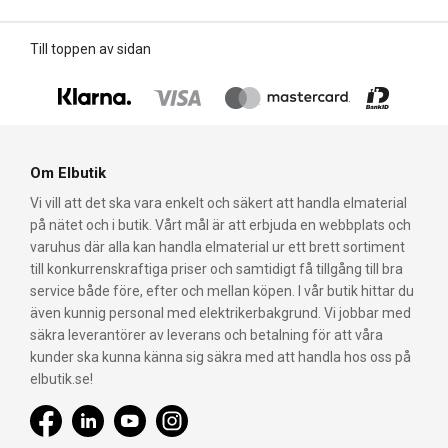
Till toppen av sidan
Om Elbutik
Vi vill att det ska vara enkelt och säkert att handla elmaterial
på nätet och i butik. Vårt mål är att erbjuda en webbplats och
varuhus där alla kan handla elmaterial ur ett brett sortiment
till konkurrenskraftiga priser och samtidigt få tillgång till bra
service både före, efter och mellan köpen. I vår butik hittar du
även kunnig personal med elektrikerbakgrund. Vi jobbar med
säkra leverantörer av leverans och betalning för att våra
kunder ska kunna känna sig säkra med att handla hos oss på
elbutik.se!