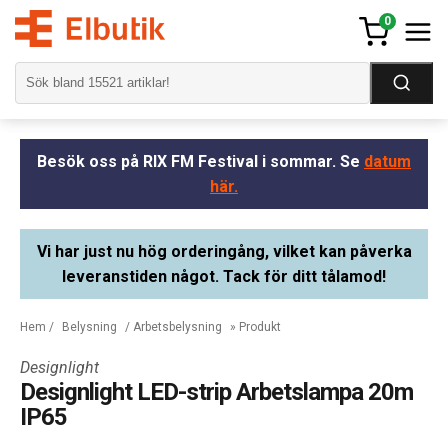
0
Besök oss på RIX FM Festival i sommar. Se
datum
här.
Vi har just nu hög orderingång, vilket kan påverka
leveranstiden något. Tack för ditt tålamod!
Hem
/
Belysning
/
Arbetsbelysning
» Produkt
Designlight
Designlight LED-strip Arbetslampa 20m
IP65