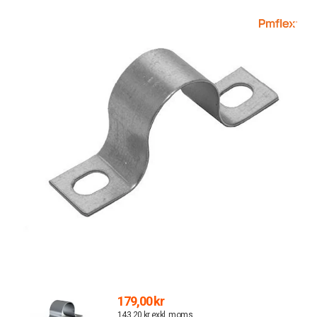
179,00 kr
143,20 kr exkl. moms