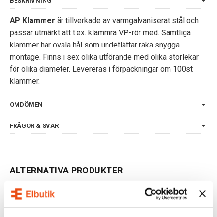
BESKRIVNING
AP Klammer
är tillverkade av varmgalvaniserat stål och
passar utmärkt att t.ex. klammra VP-rör med. Samtliga
klammer har ovala hål som undetlättar raka snygga
montage. Finns i sex olika utförande med olika storlekar
för olika diameter. Levereras i förpackningar om 100st
klammer.
OMDÖMEN
FRÅGOR & SVAR
ALTERNATIVA PRODUKTER