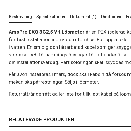
Beskrivning
Specifikationer
Dokument (1)
Omdömen
Fr
AmoPro EXQ 3G2,5 Vit Löpmeter
är en PEX-isolerad k
för fast installation inom- och utomhus. För öppen eller 
i vatten. En smidig och lättarbetad kabel som ger snygga i
storlekar och förpackningslösningar för att underlätta
din installationsvardag. Partisoleringen skall skyddas mo
Får även installeras i mark, dock skall kabeln då förses
mekaniska påfrestningar. Säljs i löpmeter.
Returrätt/ångerrätt gäller inte för tillklippt kabel på lö
RELATERADE PRODUKTER