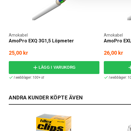
Amokabel
Amokabel
AmoPro EXQ 3G1,5 Löpmeter
AmoPro EXL
25,00 kr
26,00 kr
LÄGG I VARUKORG
I webblager: 100+ st
I webblager: 1
ANDRA KUNDER KÖPTE ÄVEN