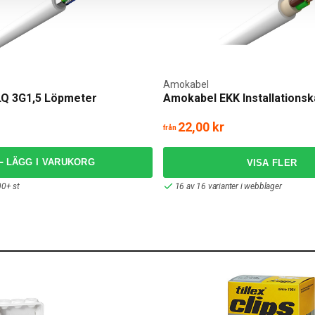
Amokabel
Q 3G1,5 Löpmeter
Amokabel EKK Installationsk
22,00 kr
från
LÄGG I VARUKORG
00+ st
16 av 16 varianter i webblager