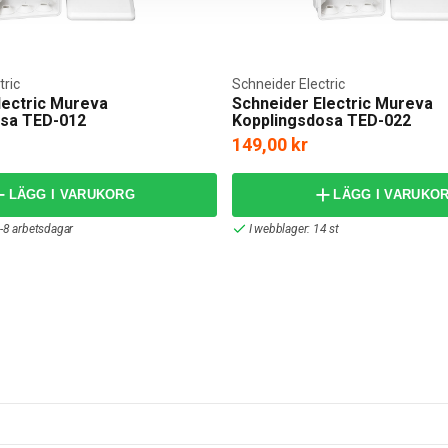
tric
Schneider Electric
lectric Mureva
Schneider Electric Mureva
osa TED-012
Kopplingsdosa TED-022
149,00 kr
LÄGG I VARUKORG
LÄGG I VARUKO
-8 arbetsdagar
I webblager: 14 st