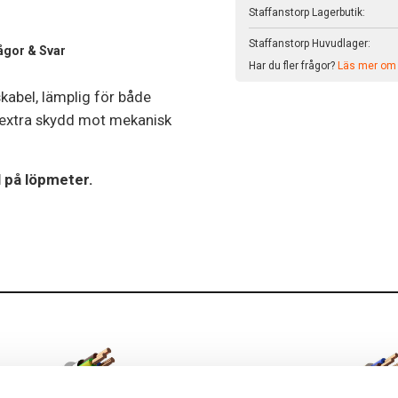
Staffanstorp Lagerbutik:
Staffanstorp Huvudlager:
ågor & Svar
Har du fler frågor?
Läs mer om v
skabel, lämplig för både
 extra skydd mot mekanisk
el på löpmeter.