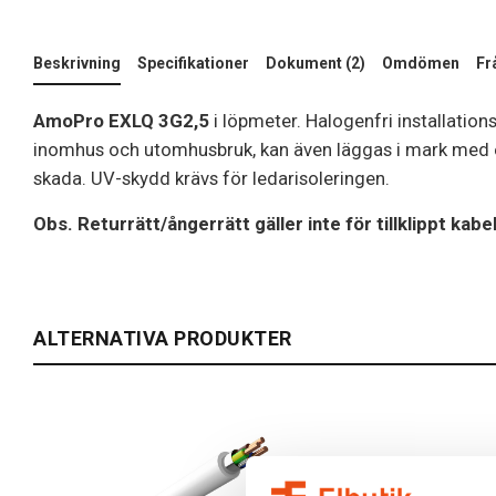
Beskrivning
Specifikationer
Dokument (2)
Omdömen
Fr
AmoPro EXLQ 3G2,5
i löpmeter. Halogenfri installation
inomhus och utomhusbruk, kan även läggas i mark med
skada. UV-skydd krävs för ledarisoleringen.
Obs. Returrätt/ångerrätt gäller inte för tillklippt kab
ALTERNATIVA PRODUKTER