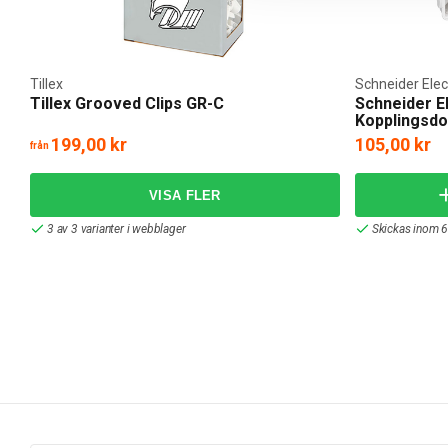
Tillex
Schneider Elec
Tillex Grooved Clips GR-C
Schneider E
Kopplingsd
199,00 kr
105,00 kr
från
3 av 3 varianter i webblager
Skickas inom 6