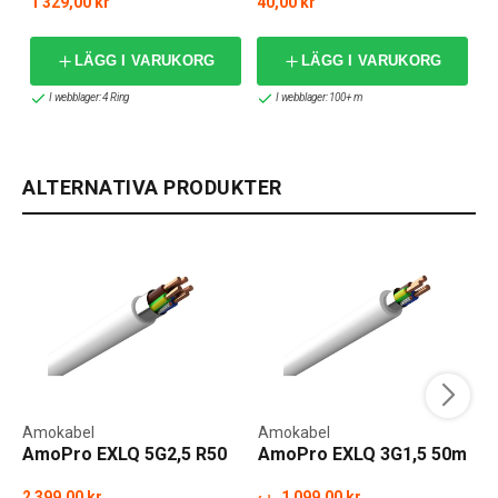
1 329,00 kr
40,00 kr
LÄGG I VARUKORG
LÄGG I VARUKORG
I webblager: 4 Ring
I webblager: 100+ m
ALTERNATIVA PRODUKTER
Amokabel
Amokabel
AmoPro EXLQ 5G2,5 R50
AmoPro EXLQ 3G1,5 50m
2 399,00 kr
1 099,00 kr