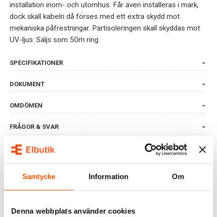
installation inom- och utomhus. Får även installeras i mark,
dock skall kabeln då förses med ett extra skydd mot
mekaniska påfrestningar. Partisoleringen skall skyddas mot
UV-ljus. Säljs som 50m ring.
SPECIFIKATIONER
DOKUMENT
OMDÖMEN
FRÅGOR & SVAR
RELATERADE PRODUKTER
Samtycke
Information
Om
Denna webbplats använder cookies