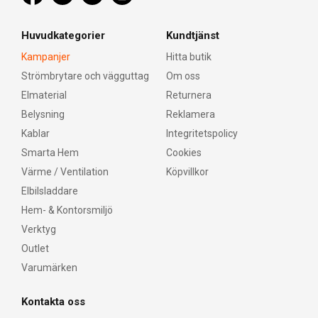
Huvudkategorier
Kundtjänst
Kampanjer
Hitta butik
Strömbrytare och vägguttag
Om oss
Elmaterial
Returnera
Belysning
Reklamera
Kablar
Integritetspolicy
Smarta Hem
Cookies
Värme / Ventilation
Köpvillkor
Elbilsladdare
Hem- & Kontorsmiljö
Verktyg
Outlet
Varumärken
Kontakta oss