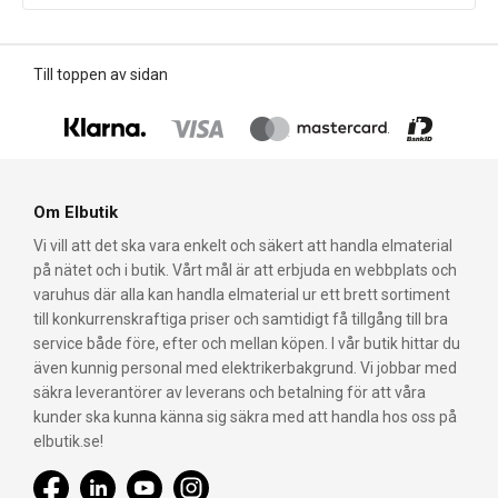
Till toppen av sidan
Om Elbutik
Vi vill att det ska vara enkelt och säkert att handla elmaterial
på nätet och i butik. Vårt mål är att erbjuda en webbplats och
varuhus där alla kan handla elmaterial ur ett brett sortiment
till konkurrenskraftiga priser och samtidigt få tillgång till bra
service både före, efter och mellan köpen. I vår butik hittar du
även kunnig personal med elektrikerbakgrund. Vi jobbar med
säkra leverantörer av leverans och betalning för att våra
kunder ska kunna känna sig säkra med att handla hos oss på
elbutik.se!