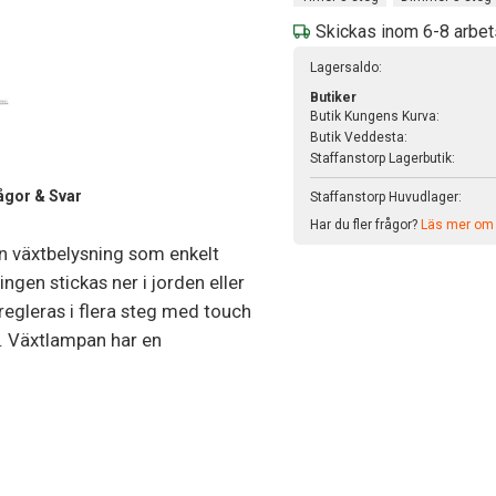
Skickas inom 6-8 arbe
Lagersaldo:
Butiker
Butik Kungens Kurva:
Butik Veddesta:
Staffanstorp Lagerbutik:
ågor & Svar
Staffanstorp Huvudlager:
Har du fler frågor?
Läs mer om v
en växtbelysning som enkelt
ingen stickas ner i jorden eller
egleras i flera steg med touch
h. Växtlampan har en