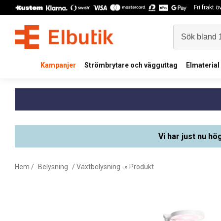
Fri frakt 
Kampanjer
Strömbrytare och vägguttag
Elmaterial
Vi har just nu hö
Hem
/
Belysning
/
Växtbelysning
» Produkt