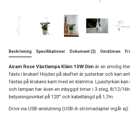
Beskrivning
Specifikationer
Dokument (2)
Omdömen
Fr
Airam Rose Växtlampa Kläm 10W Dim
är en smidig lit
fästs i krukan! Höjden på skaftet är justerbar och kan ant
fästas på krukans kant med en klämma. Ljusstyrkan kan r
och lampan har även en inbyggd timer i 3 steg, 8/12/16
belysningsvinkel på 120° och kabellängd på 1,7m.
Drivs via USB-anslutning (USB-A-strömadapter ingår ej).