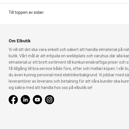
Till toppen av sidan
Om Elbutik
Vi vill att det ska vara enkelt och säkert att handla elmaterial på nät
butik. Vårt mål är att erbjuda en webbplats och varuhus där alla k
elmaterial ur ett brett sortiment till konkurrenskraftiga priser och 
få tillgång till bra service både före, efter och mellan köpen. I vår bu
du även kunnig personal med elektrikerbakgrund. Vi jobbar med s
leverantörer av leverans och betalning för att våra kunder ska ku
sig säkra med att handla hos oss på elbutik.se!