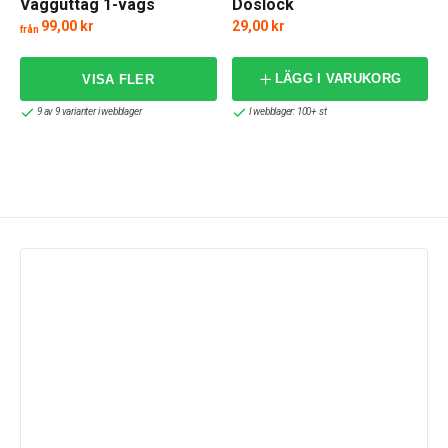
Vägguttag 1-vägs
Doslock
99,00 kr
29,00 kr
från
f
LÄGG I VARUKORG
9 av 9 varianter i webblager
I webblager: 100+ st