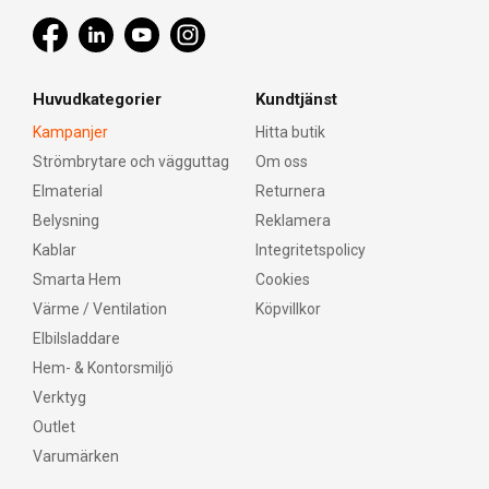
Huvudkategorier
Kundtjänst
Kampanjer
Hitta butik
Strömbrytare och vägguttag
Om oss
Elmaterial
Returnera
Belysning
Reklamera
Kablar
Integritetspolicy
Smarta Hem
Cookies
Värme / Ventilation
Köpvillkor
Elbilsladdare
Hem- & Kontorsmiljö
Verktyg
Outlet
Varumärken