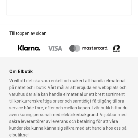
Till toppen av sidan
Om Elbutik
Vi vill att det ska vara enkelt och säkert att handla elmaterial
på nätet och i butik. Vårt mål är att erbjuda en webbplats och
varuhus där alla kan handla elmaterial ur ett brett sortiment
till konkurrenskraftiga priser och samtidigt få tillgång till bra
service både före, efter och mellan köpen. I vår butik hittar du
även kunnig personal med elektrikerbakgrund. Vi jobbar med
säkra leverantörer av leverans och betalning för att våra
kunder ska kunna känna sig säkra med att handla hos oss på
elbutik.se!