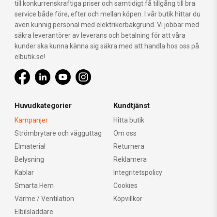
till konkurrenskraftiga priser och samtidigt få tillgång till bra
service både före, efter och mellan köpen. I vår butik hittar du
även kunnig personal med elektrikerbakgrund. Vi jobbar med
säkra leverantörer av leverans och betalning för att våra
kunder ska kunna känna sig säkra med att handla hos oss på
elbutik.se!
Huvudkategorier
Kundtjänst
Kampanjer
Hitta butik
Strömbrytare och vägguttag
Om oss
Elmaterial
Returnera
Belysning
Reklamera
Kablar
Integritetspolicy
Smarta Hem
Cookies
Värme / Ventilation
Köpvillkor
Elbilsladdare