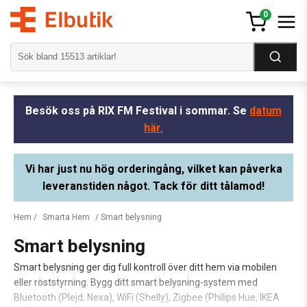
0
Besök oss på RIX FM Festival i sommar. Se
datum
här.
Vi har just nu hög orderingång, vilket kan påverka
leveranstiden något. Tack för ditt tålamod!
Hem
/
Smarta Hem
/ Smart belysning
Smart belysning
Smart belysning ger dig full kontroll över ditt hem via mobilen
eller röststyrning. Bygg ditt smart belysning-system med
Bluetooth (Plejd, Nexa), WiFi (Shelly), Zigbee (Philips Hue, IKEA