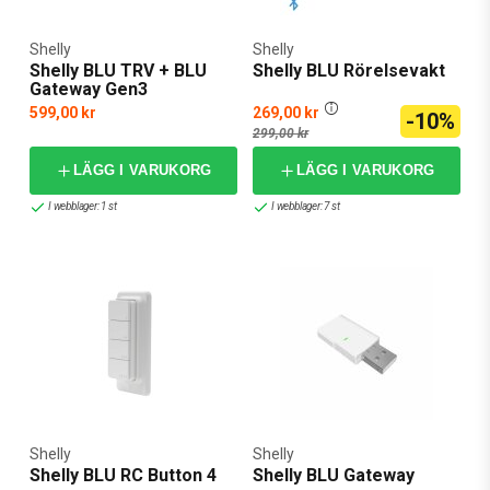
Shelly
Shelly
Shelly BLU TRV + BLU
Shelly BLU Rörelsevakt
Gateway Gen3
599,00 kr
269,00 kr
-10%
299,00 kr
LÄGG I VARUKORG
LÄGG I VARUKORG
I webblager: 1 st
I webblager: 7 st
Shelly
Shelly
Shelly BLU RC Button 4
Shelly BLU Gateway