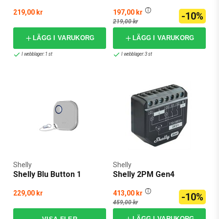
219,00 kr
197,00 kr
-10%
219,00 kr
LÄGG I VARUKORG
LÄGG I VARUKORG
I webblager: 1 st
I webblager: 3 st
Shelly
Shelly
Shelly Blu Button 1
Shelly 2PM Gen4
229,00 kr
413,00 kr
-10%
459,00 kr
LÄGG I VARUKORG