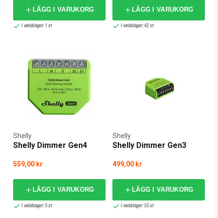
LÄGG I VARUKORG
LÄGG I VARUKORG
I webblager: 1 st
I webblager: 42 st
Shelly
Shelly
Shelly Dimmer Gen4
Shelly Dimmer Gen3
559,00 kr
499,00 kr
LÄGG I VARUKORG
LÄGG I VARUKORG
I webblager: 5 st
I webblager: 55 st