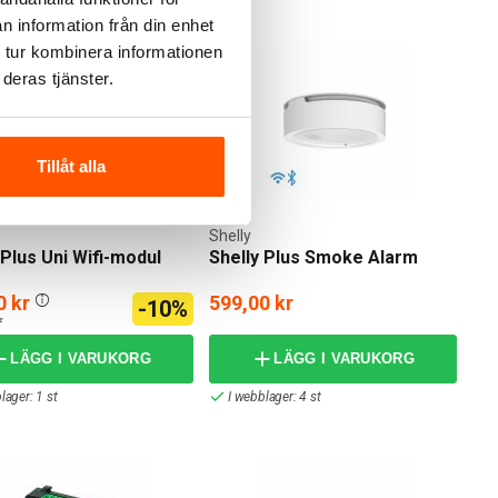
n information från din enhet
 tur kombinera informationen
deras tjänster.
Tillåt alla
Shelly
 Plus Uni Wifi-modul
Shelly Plus Smoke Alarm
0 kr
599,00 kr
-10%
r
LÄGG I VARUKORG
LÄGG I VARUKORG
lager: 1 st
I webblager: 4 st