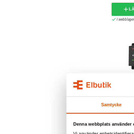
L
I webblager
Shelly
Shelly Pro
899,00 k
Samtycke
1 089,00 kr
L
Denna webbplats använder 
Skickas in
Vi använder enhetsidentifierar