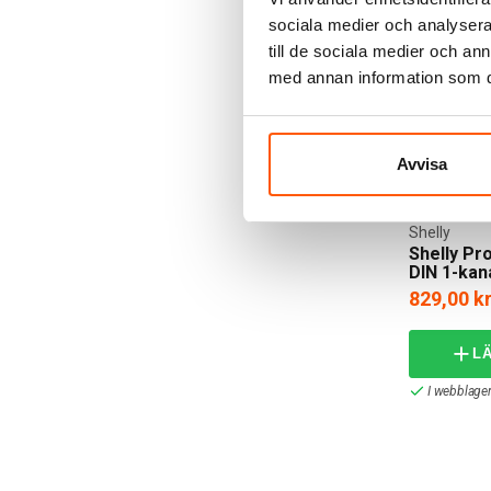
sociala medier och analysera 
till de sociala medier och a
med annan information som du 
Avvisa
Shelly
Shelly Pr
DIN 1-kan
829,00 k
L
I webblager