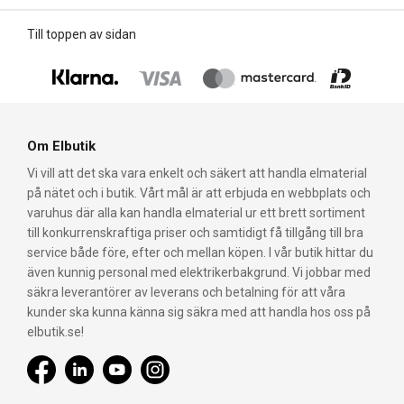
Till toppen av sidan
Om Elbutik
Vi vill att det ska vara enkelt och säkert att handla elmaterial
på nätet och i butik. Vårt mål är att erbjuda en webbplats och
varuhus där alla kan handla elmaterial ur ett brett sortiment
till konkurrenskraftiga priser och samtidigt få tillgång till bra
service både före, efter och mellan köpen. I vår butik hittar du
även kunnig personal med elektrikerbakgrund. Vi jobbar med
säkra leverantörer av leverans och betalning för att våra
kunder ska kunna känna sig säkra med att handla hos oss på
elbutik.se!