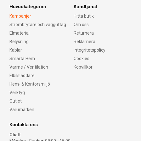
Huvudkategorier
Kundtjänst
Kampanjer
Hitta butik
Strömbrytare och vägguttag
Om oss
Elmaterial
Returnera
Belysning
Reklamera
Kablar
Integritetspolicy
Smarta Hem
Cookies
Värme / Ventilation
Köpvillkor
Elbilsladdare
Hem- & Kontorsmiljö
Verktyg
Outlet
Varumärken
Kontakta oss
Chatt