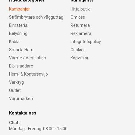
Huvudkategorier
Kundtjänst
Kampanjer
Hitta butik
Strömbrytare och vägguttag
Om oss
Elmaterial
Returnera
Belysning
Reklamera
Kablar
Integritetspolicy
Smarta Hem
Cookies
Värme / Ventilation
Köpvillkor
Elbilsladdare
Hem- & Kontorsmiljö
Verktyg
Outlet
Varumärken
Kontakta oss
Chatt
Måndag - Fredag: 08:00 - 15:00