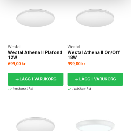
Westal
Westal
Westal Athena II Plafond
Westal Athena II On/Off
12W
18W
699,00 kr
999,00 kr
LÄGG I VARUKORG
LÄGG I VARUKORG
I webblager: 17 st
I webblager: 7 st