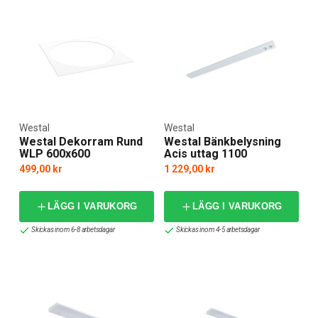
Westal
Westal
Westal Dekorram Rund
Westal Bänkbelysning
WLP 600x600
Acis uttag 1100
499,00 kr
1 229,00 kr
LÄGG I VARUKORG
LÄGG I VARUKORG
Skickas inom 6-8 arbetsdagar
Skickas inom 4-5 arbetsdagar