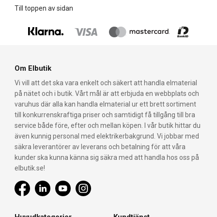
Till toppen av sidan
Om Elbutik
Vi vill att det ska vara enkelt och säkert att handla elmaterial
på nätet och i butik. Vårt mål är att erbjuda en webbplats och
varuhus där alla kan handla elmaterial ur ett brett sortiment
till konkurrenskraftiga priser och samtidigt få tillgång till bra
service både före, efter och mellan köpen. I vår butik hittar du
även kunnig personal med elektrikerbakgrund. Vi jobbar med
säkra leverantörer av leverans och betalning för att våra
kunder ska kunna känna sig säkra med att handla hos oss på
elbutik.se!