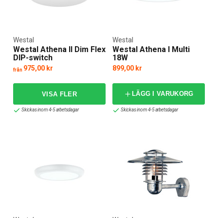
Westal
Westal
Westal Athena II Dim Flex
Westal Athena I Multi
DIP-switch
18W
975,00 kr
899,00 kr
från
LÄGG I VARUKORG
Skickas inom 4-5 arbetsdagar
Skickas inom 4-5 arbetsdagar