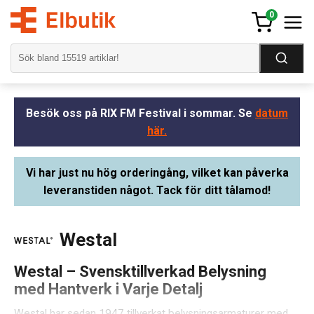
0
Besök oss på RIX FM Festival i sommar. Se
datum
här.
Vi har just nu hög orderingång, vilket kan påverka
leveranstiden något. Tack för ditt tålamod!
Westal
Westal – Svensktillverkad Belysning
med Hantverk i Varje Detalj
Westal har sedan 1947 tillverkat belysningsarmaturer med