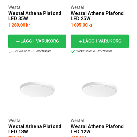
Westal
Westal
Westal Athena Plafond
Westal Athena Plafond
LED 35W
LED 25W
1 289,00 kr
1 095,00 kr
LÄGG I VARUKORG
LÄGG I VARUKORG
Skickas inom 9-10 arbetsdagar
Skickas inom 4-5 arbetsdagar
Westal
Westal
Westal Athena Plafond
Westal Athena Plafond
LED 18W
LED 12W