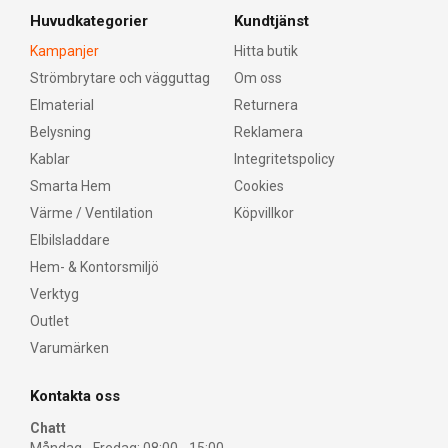
Huvudkategorier
Kundtjänst
Kampanjer
Hitta butik
Strömbrytare och vägguttag
Om oss
Elmaterial
Returnera
Belysning
Reklamera
Kablar
Integritetspolicy
Smarta Hem
Cookies
Värme / Ventilation
Köpvillkor
Elbilsladdare
Hem- & Kontorsmiljö
Verktyg
Outlet
Varumärken
Kontakta oss
Chatt