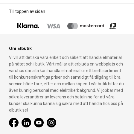
Till toppen av sidan
Om Elbutik
Vi vill att det ska vara enkelt och säkert att handla elmaterial
på nätet och i butik. Vårt mål är att erbjuda en webbplats och
varuhus där alla kan handla elmaterial ur ett brett sortiment
till konkurrenskraftiga priser och samtidigt få tillgång till bra
service både före, efter och mellan köpen. I vår butik hittar du
även kunnig personal med elektrikerbakgrund. Vi jobbar med
säkra leverantörer av leverans och betalning för att våra
kunder ska kunna känna sig säkra med att handla hos oss på
elbutik.se!