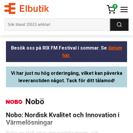
0
Besök oss på RIX FM Festival i sommar. Se
datum
här.
Vi har just nu hög orderingång, vilket kan påverka
leveranstiden något. Tack för ditt tålamod!
Nobö
Nobo: Nordisk Kvalitet och Innovation i
Värmelösningar
Nobo, en stolt del av den nordiska design- och