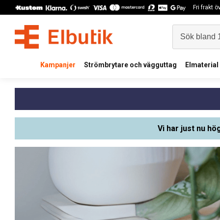
Fri frakt 
Kampanjer
Strömbrytare och vägguttag
Elmaterial
Vi har just nu hö