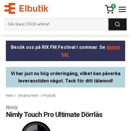
0
Besök oss på RIX FM Festival i sommar. Se
datum
här.
Vi har just nu hög orderingång, vilket kan påverka
leveranstiden något. Tack för ditt tålamod!
Hem
/
Smarta Hem
» Produkt
Nimly
Nimly Touch Pro Ultimate Dörrlås