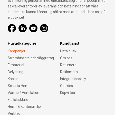
även kunnig personal med elektrikerbakgrund. Vi jobbar med
säkra leverantörer av leverans och betalning för att våra
kunder ska kunna känna sig säkra med att handla hos oss på
elbutik.se!
Huvudkategorier
Kundtjänst
Kampanjer
Hitta butik
Strömbrytare och vägguttag
Om oss
Elmaterial
Returnera
Belysning
Reklamera
Kablar
Integritetspolicy
Smarta Hem
Cookies
Värme / Ventilation
Köpvillkor
Elbilsladdare
Hem- & Kontorsmiljö
Verktyg