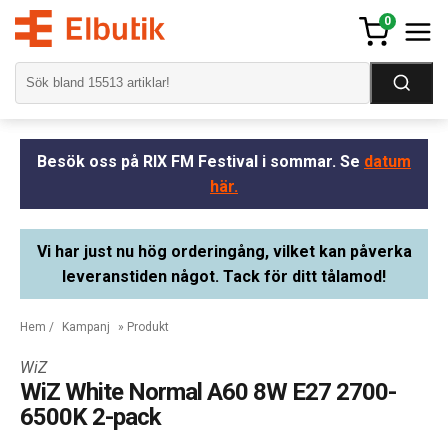
0
Besök oss på RIX FM Festival i sommar. Se
datum
här.
Vi har just nu hög orderingång, vilket kan påverka
leveranstiden något. Tack för ditt tålamod!
Hem
/
Kampanj
» Produkt
WiZ
WiZ White Normal A60 8W E27 2700-
6500K 2-pack