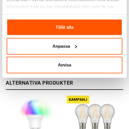
information som du har tillhandahållit eller som de har
samlat in när du har använt deras tjänster.
Airam
Namron
Airam Normal LED
Namron LED Normal Opal
Tillåt alla
Sensor E27
E27 10,5W 2700K Dim
80,00 kr
69,00 kr
från
Anpassa
LÄGG I VARUKORG
3 av 3 varianter I webblager
I webblager: 100+ st
Avvisa
ALTERNATIVA PRODUKTER
KAMPANJ