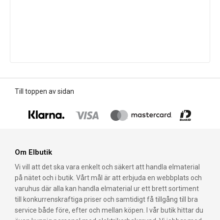
Till toppen av sidan
Om Elbutik
Vi vill att det ska vara enkelt och säkert att handla elmaterial
på nätet och i butik. Vårt mål är att erbjuda en webbplats och
varuhus där alla kan handla elmaterial ur ett brett sortiment
till konkurrenskraftiga priser och samtidigt få tillgång till bra
service både före, efter och mellan köpen. I vår butik hittar du