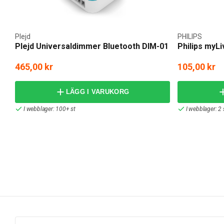
Plejd
PHILIPS
Plejd Universaldimmer Bluetooth DIM-01
Philips myLi
465,00 kr
105,00 kr
LÄGG I VARUKORG
I webblager: 100+ st
I webblager: 2 