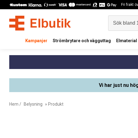
Fri frakt 
Kampanjer
Strömbrytare och vägguttag
Elmaterial
Vi har just nu hö
Hem
/
Belysning
» Produkt