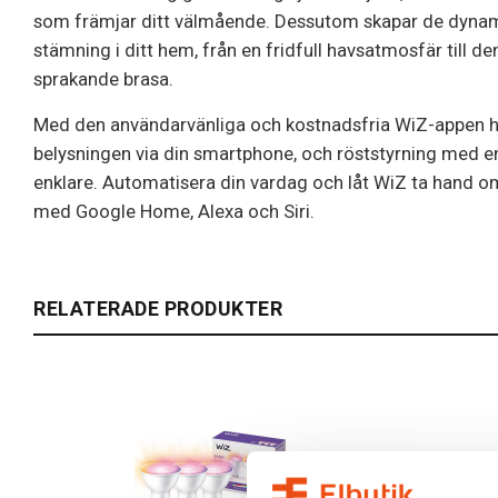
som främjar ditt välmående. Dessutom skapar de dynam
stämning i ditt hem, från en fridfull havsatmosfär till d
sprakande brasa.
Med den användarvänliga och kostnadsfria WiZ-appen har
belysningen via din smartphone, och röststyrning med en
enklare. Automatisera din vardag och låt WiZ ta hand o
med Google Home, Alexa och Siri.
RELATERADE PRODUKTER