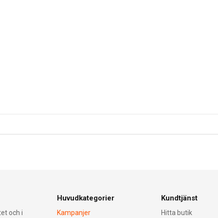
Huvudkategorier
Kundtjänst
et och i
Kampanjer
Hitta butik