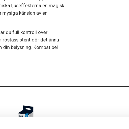
iska ljuseffekterna en magisk
en mysiga känslan av en
 du full kontroll över
 röstassistent gör det ännu
m din belysning. Kompatibel