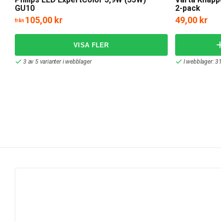
GU10
2-pack
105,00 kr
49,00 kr
från
3 av 5 varianter i webblager
I webblager: 31