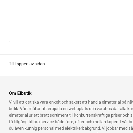
Till toppen av sidan
Om Elbutik
Vi vill att det ska vara enkelt och säkert att handla elmaterial på nät
butik. Vårt mål är att erbjuda en webbplats och varuhus där alla k
elmaterial ur ett brett sortiment till konkurrenskraftiga priser och 
få tillgång till bra service både före, efter och mellan köpen. I vår bu
du även kunnig personal med elektrikerbakgrund. Vi jobbar med s