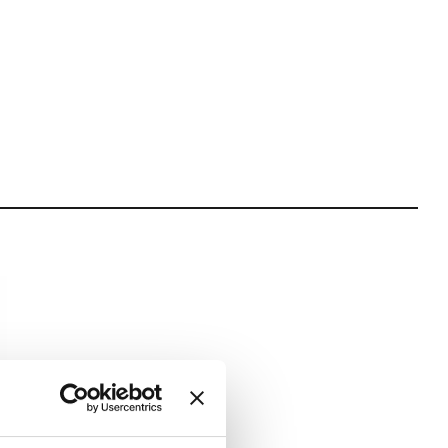
W (60W) E27