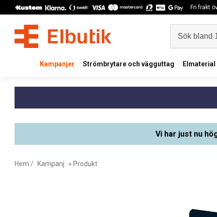
Fri frakt 
Kampanjer
Strömbrytare och vägguttag
Elmaterial
Vi har just nu hö
Hem
/
Kampanj
» Produkt