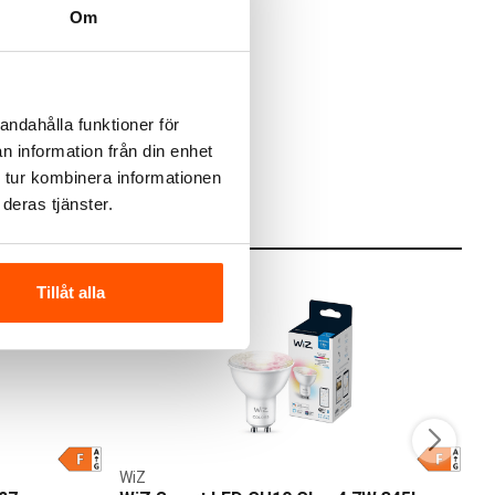
Om
RG
andahålla funktioner för
n information från din enhet
 tur kombinera informationen
deras tjänster.
Tillåt alla
WiZ
W