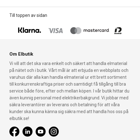
Till toppen av sidan
Om Elbutik
Vi vill att det ska vara enkelt och säkert att handla elmaterial
på nätet och i butik. Vårt mål är att erbjuda en webbplats och
varuhus där alla kan handla elmaterial ur ett brett sortiment
till konkurrenskraftiga priser och samtidigt få tillgång till bra
service både före, efter och mellan köpen. I vår butik hittar du
även kunnig personal med elektrikerbakgrund. Vi jobbar med
säkra leverantörer av leverans och betalning för att våra
kunder ska kunna känna sig säkra med att handla hos oss på
elbutik.se!