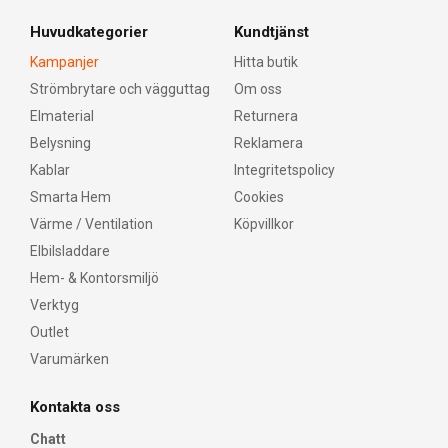
Huvudkategorier
Kundtjänst
Kampanjer
Hitta butik
Strömbrytare och vägguttag
Om oss
Elmaterial
Returnera
Belysning
Reklamera
Kablar
Integritetspolicy
Smarta Hem
Cookies
Värme / Ventilation
Köpvillkor
Elbilsladdare
Hem- & Kontorsmiljö
Verktyg
Outlet
Varumärken
Kontakta oss
Chatt