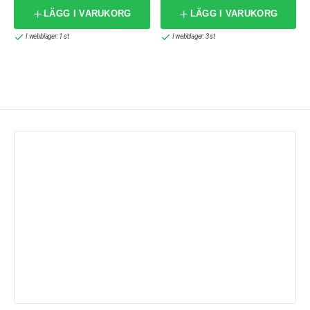
LÄGG I VARUKORG
LÄGG I VARUKORG
I webblager: 1 st
I webblager: 3 st