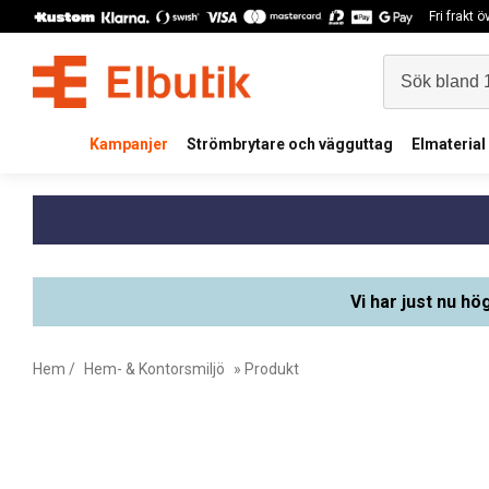
Fri frakt 
Kampanjer
Strömbrytare och vägguttag
Elmaterial
Vi har just nu hö
Hem
/
Hem- & Kontorsmiljö
» Produkt