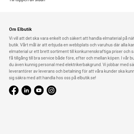
Om Elbutik
Vi vill att det ska vara enkelt och säkert att handla elmaterial på nät
butik. Vårt mål är att erbjuda en webbplats och varuhus där alla k
elmaterial ur ett brett sortiment till konkurrenskraftiga priser och 
få tillgång till bra service både före, efter och mellan köpen. I vår bu
du även kunnig personal med elektrikerbakgrund. Vi jobbar med s
leverantörer av leverans och betalning för att våra kunder ska ku
sig säkra med att handla hos oss på elbutik.se!