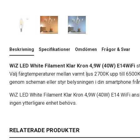
Beskrivning
Specifikationer
Omdömen
Frågor & Svar
WiZ LED White Filament Klar Kron 4,9W (40W) E14
WiFi
st
Välj färgtemperaturer mellan varmt ljus 2700K upp till 6500
genom scheman eller styr belysningen i din smartphone från 
WiZ LED White Filament Klar Kron 4,9W (40W) E14 WiFi anslute
ingen ytterligare enhet behövs.
RELATERADE PRODUKTER