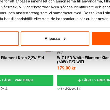
e för att anpassa innehållet och annonserna till användarna, tillh
vår trafik. Vi vidarebefordrar även sådana identifierare och anna
nnons- och analysföretag som vi samarbetar med. Dessa kan i sin
har tillhandahållit eller som de har samlat in när du har använt 
Anpassa
WiZ
Filament Kron 2,2W E14
WiZ LED White Filament Klar
(60W) E27 WiFi
179,00 kr
LÄGG I VARUKORG
LÄGG I VARUKO
00+ st
I webblager: 3 st