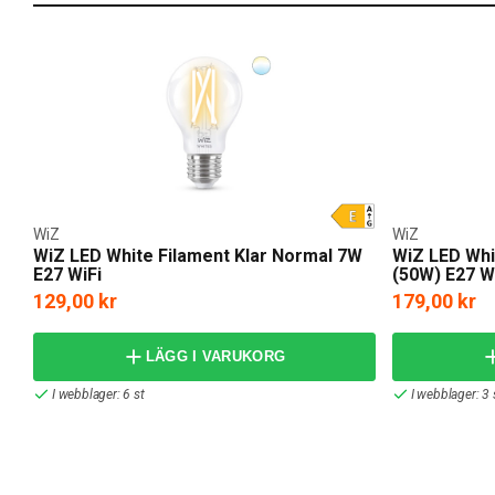
WiZ
WiZ
WiZ LED White Filament Klar Normal 7W
WiZ LED Whi
E27 WiFi
(50W) E27 W
129,00 kr
179,00 kr
LÄGG I VARUKORG
I webblager: 6 st
I webblager: 3 