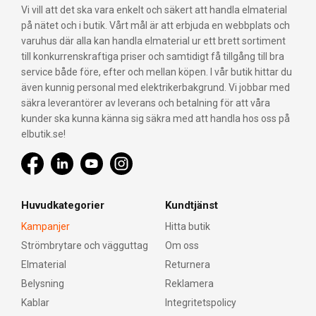
Vi vill att det ska vara enkelt och säkert att handla elmaterial
på nätet och i butik. Vårt mål är att erbjuda en webbplats och
varuhus där alla kan handla elmaterial ur ett brett sortiment
till konkurrenskraftiga priser och samtidigt få tillgång till bra
service både före, efter och mellan köpen. I vår butik hittar du
även kunnig personal med elektrikerbakgrund. Vi jobbar med
säkra leverantörer av leverans och betalning för att våra
kunder ska kunna känna sig säkra med att handla hos oss på
elbutik.se!
Huvudkategorier
Kundtjänst
Kampanjer
Hitta butik
Strömbrytare och vägguttag
Om oss
Elmaterial
Returnera
Belysning
Reklamera
Kablar
Integritetspolicy