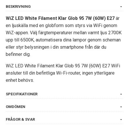
BESKRIVNING
WiZ LED White Filament Klar Glob 95 7W (60W) E27
är
en ljuskälla med en globform som
styrs via WiFi genom
WiZ-appen. Välj färgtemperaturer mellan varmt ljus 2700K
upp till 6500K, automatisera dina lampor genom scheman
eller styr belysningen i din smartphone från där du
befinner dig.
WiZ LED White Filament Klar Glob 95 7W (60W) E27 WiFi
ansluter till din befintliga Wi-Fi-router, ingen ytterligare
enhet behövs.
SPECIFIKATIONER
OMDÖMEN
FRÅGOR & SVAR