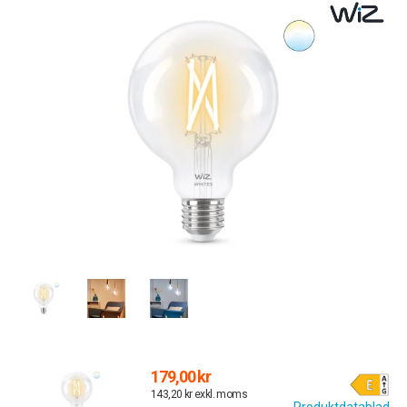
179,00 kr
143,20 kr exkl. moms