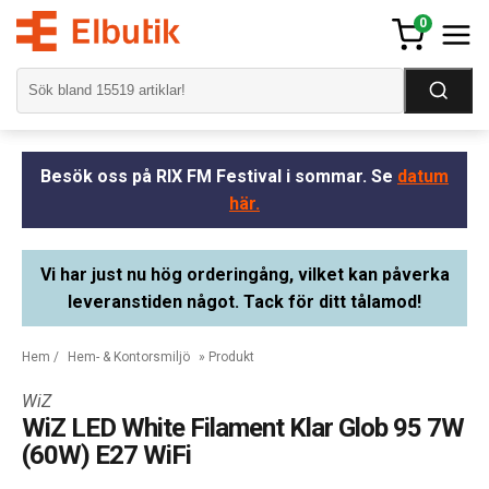
0
Besök oss på RIX FM Festival i sommar. Se
datum
här.
Vi har just nu hög orderingång, vilket kan påverka
leveranstiden något. Tack för ditt tålamod!
Hem
/
Hem- & Kontorsmiljö
» Produkt
WiZ
WiZ LED White Filament Klar Glob 95 7W
(60W) E27 WiFi