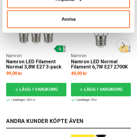
Avvisa
Namron
Namron
Namron LED Filament
Namron LED Normal
Normal 3,8W E27 3-pack
Filament 6,7W E27 2700K
99,00 kr
49,00 kr
LÄGG I VARUKORG
LÄGG I VARUKORG
I webblager: 100+ st
I webblager: 59 st
ANDRA KUNDER KÖPTE ÄVEN