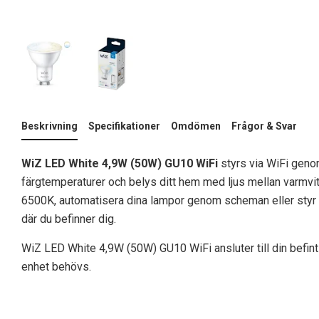
Beskrivning
Specifikationer
Omdömen
Frågor & Svar
WiZ LED White 4,9W (50W) GU10 WiFi
styrs via WiFi geno
färgtemperaturer och belys ditt hem med ljus mellan varmvitt l
6500K, automatisera dina lampor genom scheman eller styr 
där du befinner dig.
WiZ LED White 4,9W (50W) GU10 WiFi ansluter till din befintli
enhet behövs.