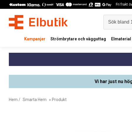
Fri frakt 
Kampanjer
Strömbrytare och vägguttag
Elmaterial
Vi har just nu hö
Hem
/
Smarta Hem
» Produkt