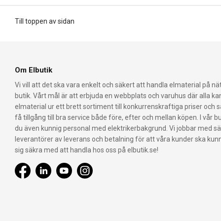
Till toppen av sidan
Om Elbutik
Vi vill att det ska vara enkelt och säkert att handla elmaterial på nät
butik. Vårt mål är att erbjuda en webbplats och varuhus där alla k
elmaterial ur ett brett sortiment till konkurrenskraftiga priser och 
få tillgång till bra service både före, efter och mellan köpen. I vår bu
du även kunnig personal med elektrikerbakgrund. Vi jobbar med s
leverantörer av leverans och betalning för att våra kunder ska ku
sig säkra med att handla hos oss på elbutik.se!