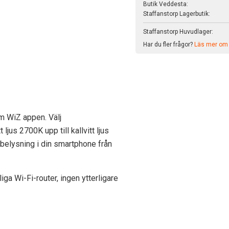
Butik Veddesta:
Staffanstorp Lagerbutik:
Staffanstorp Huvudlager:
Har du fler frågor?
Läs mer om v
m WiZ appen. Välj
jus 2700K upp till kallvitt ljus
belysning i din smartphone från
ga Wi-Fi-router, ingen ytterligare