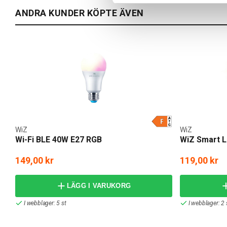
ANDRA KUNDER KÖPTE ÄVEN
WiZ
WiZ
Wi-Fi BLE 40W E27 RGB
WiZ Smart 
149,00 kr
119,00 kr
LÄGG I VARUKORG
I webblager: 5 st
I webblager: 2 