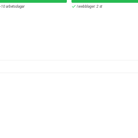
-10 arbetsdagar
I webblager: 2 st