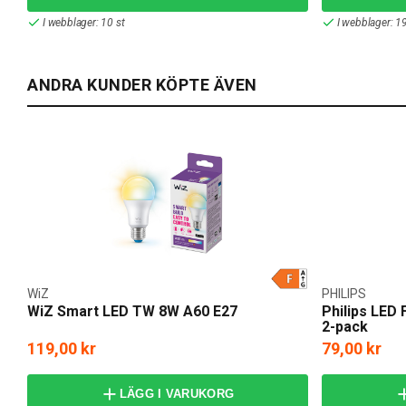
I webblager: 10 st
I webblager: 19
ANDRA KUNDER KÖPTE ÄVEN
WiZ
PHILIPS
WiZ Smart LED TW 8W A60 E27
Philips LED
2-pack
119,00 kr
79,00 kr
LÄGG I VARUKORG