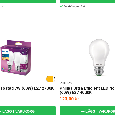
 st
I webblager: 1 st
PHILIPS
 Frostad 7W (60W) E27 2700K
Philips Ultra Efficient LED N
(60W) E27 4000K
123,00 kr
LÄGG I VARUKORG
LÄGG I VARUKO