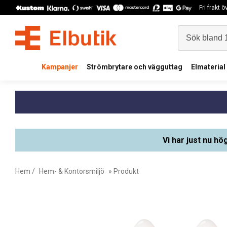
Fri frakt 
Kampanjer
Strömbrytare och vägguttag
Elmaterial
Vi har just nu hö
Hem
/
Hem- & Kontorsmiljö
» Produkt