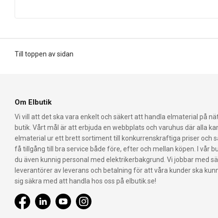
Till toppen av sidan
Om Elbutik
Vi vill att det ska vara enkelt och säkert att handla elmaterial på nät
butik. Vårt mål är att erbjuda en webbplats och varuhus där alla k
elmaterial ur ett brett sortiment till konkurrenskraftiga priser och 
få tillgång till bra service både före, efter och mellan köpen. I vår bu
du även kunnig personal med elektrikerbakgrund. Vi jobbar med s
leverantörer av leverans och betalning för att våra kunder ska ku
sig säkra med att handla hos oss på elbutik.se!