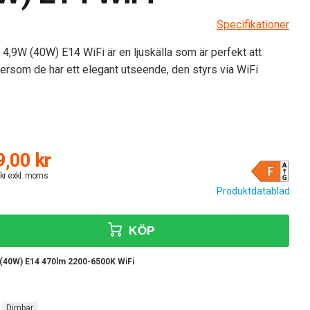
Specifikationer
,9W (40W) E14 WiFi är en ljuskälla som är perfekt att
ersom de har ett elegant utseende, den styrs via WiFi
,00 kr
 kr exkl. moms
Produktdatablad
KÖP
(40W) E14 470lm 2200-6500K WiFi
Dimbar