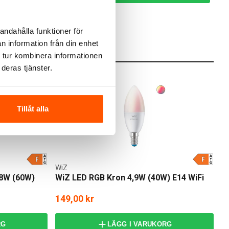
I webblager: 70 st
andahålla funktioner för
n information från din enhet
 tur kombinera informationen
deras tjänster.
Tillåt alla
WiZ
 8W (60W)
WiZ LED RGB Kron 4,9W (40W) E14 WiFi
149,00 kr
RG
LÄGG I VARUKORG