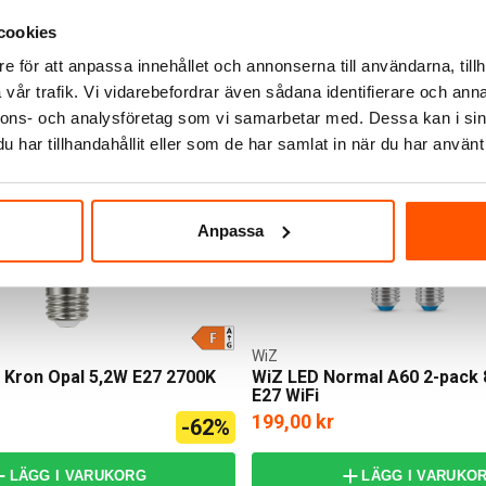
0 st
I webblager: 47 st
cookies
e för att anpassa innehållet och annonserna till användarna, tillh
vår trafik. Vi vidarebefordrar även sådana identifierare och anna
nnons- och analysföretag som vi samarbetar med. Dessa kan i sin
har tillhandahållit eller som de har samlat in när du har använt 
Anpassa
WiZ
Kron Opal 5,2W E27 2700K
WiZ LED Normal A60 2-pack
E27 WiFi
199,00 kr
-62%
LÄGG I VARUKORG
LÄGG I VARUKO