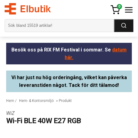
0
Besök oss på RIX FM Festival i sommar. Se
datum
här.
Vi har just nu hög orderingång, vilket kan påverka
leveranstiden något. Tack för ditt tålamod!
Hem
/
Hem- & Kontorsmiljö
» Produkt
WiZ
Wi-Fi BLE 40W E27 RGB