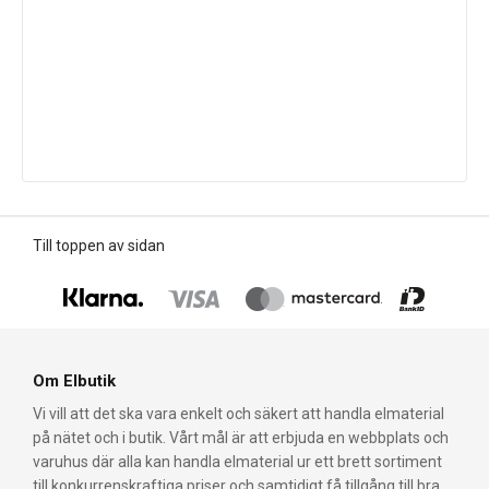
Till toppen av sidan
Om Elbutik
Vi vill att det ska vara enkelt och säkert att handla elmaterial
på nätet och i butik. Vårt mål är att erbjuda en webbplats och
varuhus där alla kan handla elmaterial ur ett brett sortiment
till konkurrenskraftiga priser och samtidigt få tillgång till bra