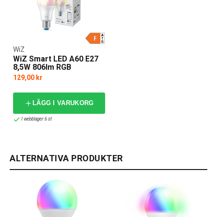
WiZ
WiZ Smart LED A60 E27
8,5W 806lm RGB
129,00 kr
LÄGG I VARUKORG
I webblager: 6 st
ALTERNATIVA PRODUKTER