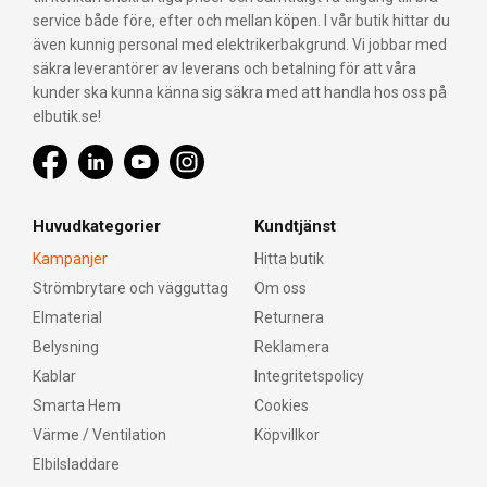
service både före, efter och mellan köpen. I vår butik hittar du
även kunnig personal med elektrikerbakgrund. Vi jobbar med
säkra leverantörer av leverans och betalning för att våra
kunder ska kunna känna sig säkra med att handla hos oss på
elbutik.se!
Huvudkategorier
Kundtjänst
Kampanjer
Hitta butik
Strömbrytare och vägguttag
Om oss
Elmaterial
Returnera
Belysning
Reklamera
Kablar
Integritetspolicy
Smarta Hem
Cookies
Värme / Ventilation
Köpvillkor
Elbilsladdare