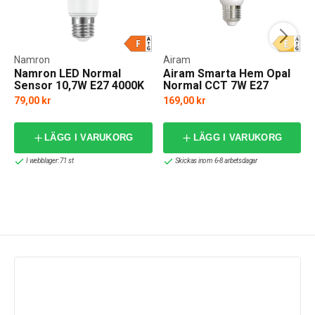
Namron
Airam
Namron LED Normal
Airam Smarta Hem Opal
Sensor 10,7W E27 4000K
Normal CCT 7W E27
79,00 kr
169,00 kr
LÄGG I VARUKORG
LÄGG I VARUKORG
I webblager: 71 st
Skickas inom 6-8 arbetsdagar