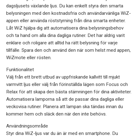
dagsljusets växlande ljus. Du kan enkelt styra den smarta
belysningen med den kostnadsfria och användarvänliga WiZ-
appen eller använda röststyrning från dina smarta enheter.
Låt WiZ hjälpa dig att automatisera dina belysningsbehov
och ta hand om alla dina dagliga rutiner. Det har aldrig varit
enklare och roligare att alltid ha rätt belysning för varje
tillfälle. Spara den och använd den när som helst med appen,
WiZmote eller rösten.
Funktionalitet
Välj från ett brett utbud av uppfriskande kallvitt till mjukt
varmvitt ljus eller välj från förinställda lägen som Focus och
Relax för att skapa den bästa stämningen för dina aktiviteter.
Automatisera lamporna så att de passar dina dagliga eller
veckovisa rutiner. Planera att lampan ska tändas innan du
kommer hem och släck den när den inte behövs.
Användningsområde
Styr dina WiZ-ljus var du än är med en smartphone. Du