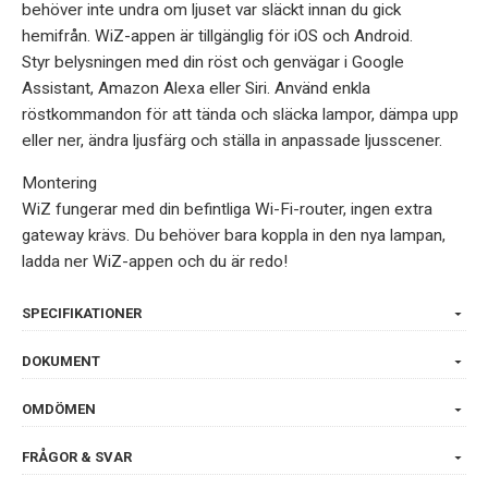
behöver inte undra om ljuset var släckt innan du gick
hemifrån. WiZ-appen är tillgänglig för iOS och Android.
Styr belysningen med din röst och genvägar i Google
Assistant, Amazon Alexa eller Siri. Använd enkla
röstkommandon för att tända och släcka lampor, dämpa upp
eller ner, ändra ljusfärg och ställa in anpassade ljusscener.
Montering
WiZ fungerar med din befintliga Wi-Fi-router, ingen extra
gateway krävs. Du behöver bara koppla in den nya lampan,
ladda ner WiZ-appen och du är redo!
SPECIFIKATIONER
DOKUMENT
OMDÖMEN
FRÅGOR & SVAR