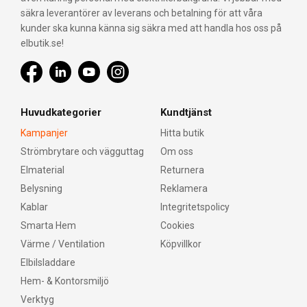
säkra leverantörer av leverans och betalning för att våra
kunder ska kunna känna sig säkra med att handla hos oss på
elbutik.se!
Huvudkategorier
Kundtjänst
Kampanjer
Hitta butik
Strömbrytare och vägguttag
Om oss
Elmaterial
Returnera
Belysning
Reklamera
Kablar
Integritetspolicy
Smarta Hem
Cookies
Värme / Ventilation
Köpvillkor
Elbilsladdare
Hem- & Kontorsmiljö
Verktyg