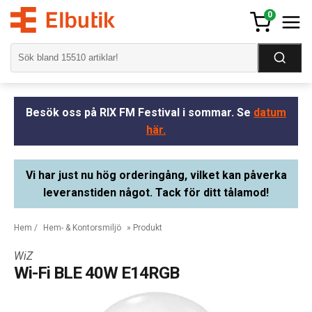
0
Besök oss på RIX FM Festival i sommar. Se
datum
här.
Vi har just nu hög orderingång, vilket kan påverka
leveranstiden något. Tack för ditt tålamod!
Hem
/
Hem- & Kontorsmiljö
» Produkt
WiZ
Wi-Fi BLE 40W E14RGB