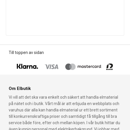
Till toppen av sidan
Om Elbutik
Vi vill att det ska vara enkelt och säkert att handla elmaterial
på nätet och i butik. Vårt mål är att erbjuda en webbplats och
varuhus där alla kan handla elmaterial ur ett brett sortiment
till konkurrenskraftiga priser och samtidigt få tillgång till bra
service både före, efter och mellan köpen. I vår butik hittar du
även kunnig personal med elektrikerbakgrund. Vi jobbar med