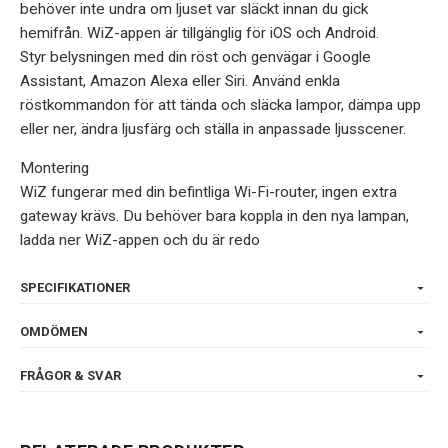
behöver inte undra om ljuset var släckt innan du gick
hemifrån. WiZ-appen är tillgänglig för iOS och Android.
Styr belysningen med din röst och genvägar i Google
Assistant, Amazon Alexa eller Siri. Använd enkla
röstkommandon för att tända och släcka lampor, dämpa upp
eller ner, ändra ljusfärg och ställa in anpassade ljusscener.
Montering
WiZ fungerar med din befintliga Wi-Fi-router, ingen extra
gateway krävs. Du behöver bara koppla in den nya lampan,
ladda ner WiZ-appen och du är redo
SPECIFIKATIONER
OMDÖMEN
FRÅGOR & SVAR