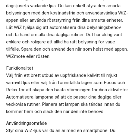
dagsljusets växlande ljus. Du kan enkelt styra den smarta
belysningen med den kostnadsfria och användarvänliga WiZ-
appen eller använda röststyrning från dina smarta enheter.
Låt WiZ hjälpa dig att automatisera dina belysningsbehov
och ta hand om alla dina dagliga rutiner. Det har aldrig varit
enklare och roligare att alltid ha rätt belysning för varje
tillfälle. Spara den och använd den när som helst med appen,
WiZmote eller rösten.
Funktionalitet
Välj från ett brett utbud av uppfriskande kallvitt till mjukt
varmvitt ljus eller välj från förinställda lägen som Focus och
Relax för att skapa den bästa stämningen för dina aktiviteter.
Automatisera lamporna så att de passar dina dagliga eller
veckovisa rutiner. Planera att lampan ska tändas innan du
kommer hem och släck den när den inte behövs.
Användningsområde
Styr dina WiZ-ljus var du än är med en smartphone. Du