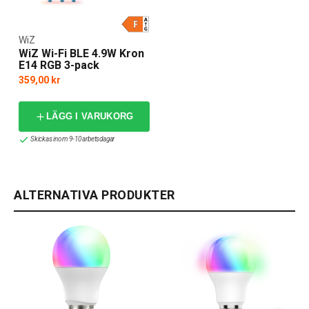
WiZ
WiZ Wi-Fi BLE 4.9W Kron
E14 RGB 3-pack
359,00 kr
LÄGG I VARUKORG
Skickas inom 9-10 arbetsdagar
ALTERNATIVA PRODUKTER