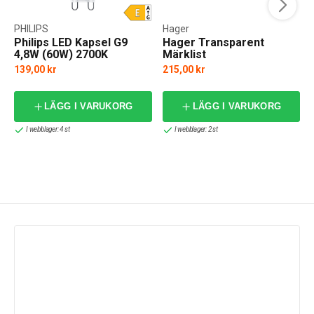
PHILIPS
Hager
Philips LED Kapsel G9
Hager Transparent
4,8W (60W) 2700K
Märklist
139,00 kr
215,00 kr
LÄGG I VARUKORG
LÄGG I VARUKORG
I webblager: 4 st
I webblager: 2 st