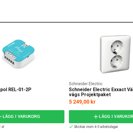
Schneider Electric
-pol REL-01-2P
Schneider Electric Exxact V
vägs Projektpaket
5 249,00 kr
LÄGG I VARUKORG
LÄGG I VARUKO
 st
Skickas inom 4-5 arbetsdagar