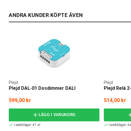
ANDRA KUNDER KÖPTE ÄVEN
Plejd
Plejd
Plejd DAL-01 Dosdimmer DALI
Plejd Relä 2
599,00 kr
514,00 kr
LÄGG I VARUKORG
I webblager: 41 st
I webblager: 64