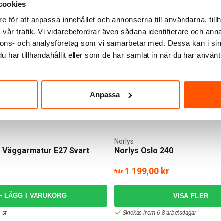
cookies
e för att anpassa innehållet och annonserna till användarna, tillh
vår trafik. Vi vidarebefordrar även sådana identifierare och anna
nnons- och analysföretag som vi samarbetar med. Dessa kan i sin
har tillhandahållit eller som de har samlat in när du har använt 
Anpassa
Norlys
t Väggarmatur E27 Svart
Norlys Oslo 240
1 199,00 kr
från
LÄGG I VARUKORG
 st
Skickas inom 6-8 arbetsdagar