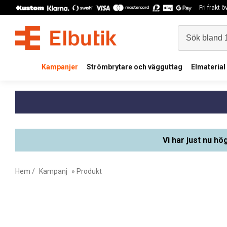
Fri frakt 
Kampanjer
Strömbrytare och vägguttag
Elmaterial
Vi har just nu hö
Hem
/
Kampanj
» Produkt