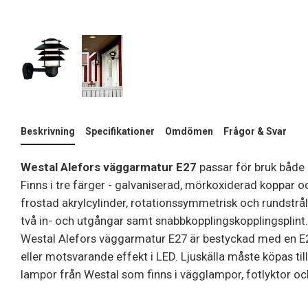
Beskrivning
Specifikationer
Omdömen
Frågor & Svar
Westal Alefors väggarmatur E27
passar för bruk både i
Finns i tre färger - galvaniserad, mörkoxiderad koppar o
frostad akrylcylinder, rotationssymmetrisk och rundstrål
två in- och utgångar samt snabbkopplingskopplingsplint. 
Westal Alefors väggarmatur E27 är bestyckad med en E2
eller motsvarande effekt i LED. Ljuskälla måste köpas till
lampor från Westal som finns i vägglampor, fotlyktor och