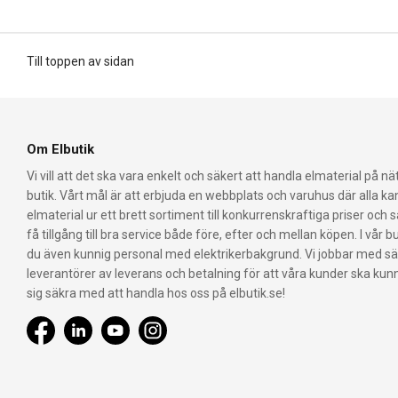
Till toppen av sidan
Om Elbutik
Vi vill att det ska vara enkelt och säkert att handla elmaterial på nät
butik. Vårt mål är att erbjuda en webbplats och varuhus där alla k
elmaterial ur ett brett sortiment till konkurrenskraftiga priser och 
få tillgång till bra service både före, efter och mellan köpen. I vår bu
du även kunnig personal med elektrikerbakgrund. Vi jobbar med s
leverantörer av leverans och betalning för att våra kunder ska ku
sig säkra med att handla hos oss på elbutik.se!