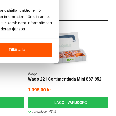
andahålla funktioner för
n information från din enhet
 tur kombinera informationen
deras tjänster.
Tillåt alla
Wago
Wago 221 Sortimentlåda Mini 887-952
1 395,00 kr
LÄGG I VARUKORG
I webblager: 45 st