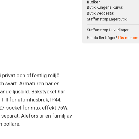
Butiker
Butik Kungens Kurva:
Butik Veddesta:
Staffanstorp Lagerbutik:
Staffanstorp Huvudlager:
Har du fler frågor?
Läs mer om v
 privat och offentlig miljö.
ch svart. Armaturen har en
ande ljusbild. Bakstycket har
Till för utomhusbruk, IP44.
7-sockel för max effekt 75W,
 separat. Alefors är en familj av
 pollare.