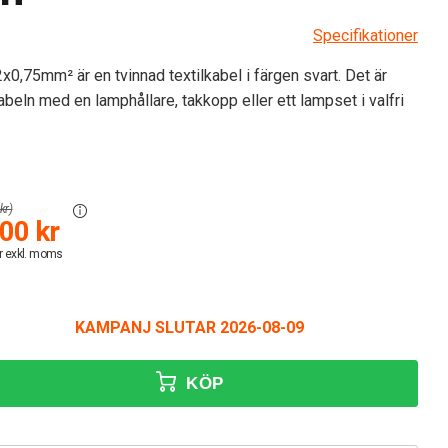
Specifikationer
2x0,75mm² är en tvinnad textilkabel i färgen svart. Det är
abeln med en lamphållare, takkopp eller ett lampset i valfri
kr)
00 kr
r exkl. moms
KAMPANJ SLUTAR 2026-08-09
KÖP