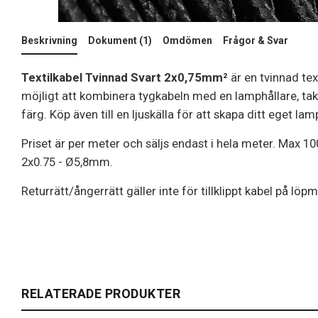
Beskrivning
Dokument (1)
Omdömen
Frågor & Svar
Textilkabel Tvinnad Svart 2x0,75mm²
är en tvinnad text
möjligt att kombinera tygkabeln med en lamphållare, takko
färg. Köp även till en ljuskälla för att skapa ditt eget l
Priset är per meter och säljs endast i hela meter. Max 1
2x0.75 - Ø5,8mm.
Returrätt/ångerrätt gäller inte för tillklippt kabel på löpm
RELATERADE PRODUKTER