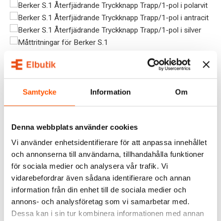
SPECIFIKATIONER
DOKUMENT
Samtycke
Information
Om
OMDÖMEN
Denna webbplats använder cookies
FRÅGOR & SVAR
Vi använder enhetsidentifierare för att anpassa innehållet
och annonserna till användarna, tillhandahålla funktioner
för sociala medier och analysera vår trafik. Vi
RELATERADE PRODUKTER
vidarebefordrar även sådana identifierare och annan
information från din enhet till de sociala medier och
annons- och analysföretag som vi samarbetar med.
Dessa kan i sin tur kombinera informationen med annan