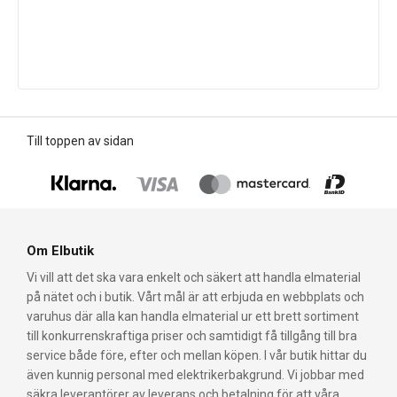
Till toppen av sidan
Om Elbutik
Vi vill att det ska vara enkelt och säkert att handla elmaterial
på nätet och i butik. Vårt mål är att erbjuda en webbplats och
varuhus där alla kan handla elmaterial ur ett brett sortiment
till konkurrenskraftiga priser och samtidigt få tillgång till bra
service både före, efter och mellan köpen. I vår butik hittar du
även kunnig personal med elektrikerbakgrund. Vi jobbar med
säkra leverantörer av leverans och betalning för att våra