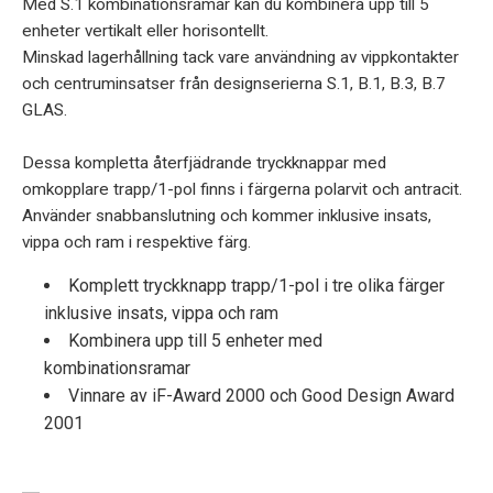
Med S.1 kombinationsramar kan du kombinera upp till 5
enheter vertikalt eller horisontellt.
Minskad lagerhållning tack vare användning av vippkontakter
och centruminsatser från designserierna S.1, B.1, B.3, B.7
GLAS.
Dessa kompletta återfjädrande tryckknappar med
omkopplare trapp/1-pol finns i färgerna polarvit och antracit.
Använder snabbanslutning och kommer inklusive insats,
vippa och ram i respektive färg.
Komplett tryckknapp trapp/1-pol i tre olika färger
inklusive insats, vippa och ram
Kombinera upp till 5 enheter med
kombinationsramar
Vinnare av iF-Award 2000 och Good Design Award
2001