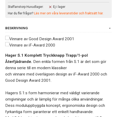
Staffanstorp Huvudlager:
Ej i lager
Har du fler frågor?
Läs mer om våra leveranstider och fraktsätt här.
BESKRIVNING
Hager S.1 Komplett Tryckknapp Trapp/1-pol
Återfjädrande.
Den enkla formen från S.1 är det som gör
denna serie till en modern klassiker
och vinnare med överlägsen design av iF-Award 2000 och
Good Design Award 2001.
Hagers S.1:s form harmonierar med väldigt varierande
omgivningar och är lämplig för många olika användningar.
Dess moduluppbyggda koncept, ergonomiska design och
fyrkantiga form garanterar ett enkelt handhavande.