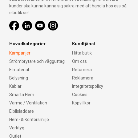
kunder ska kunna känna sig säkra med att handla hos oss på
elbutik.se!
Huvudkategorier
Kundtjänst
Kampanjer
Hitta butik
Strömbrytare och vägguttag
Om oss
Elmaterial
Returnera
Belysning
Reklamera
Kablar
Integritetspolicy
Smarta Hem
Cookies
Värme / Ventilation
Köpvillkor
Elbilsladdare
Hem- & Kontorsmiljö
Verktyg
Outlet