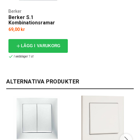
Berker
Berker S.1
Kombinationsramar
Silver
69,00 kr
LÄGG I VARUKORG
I webblager: 1 st
ALTERNATIVA PRODUKTER