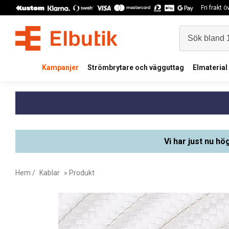
Fri frakt 
Kampanjer
Strömbrytare och vägguttag
Elmaterial
Vi har just nu hö
Hem
/
Kablar
» Produkt