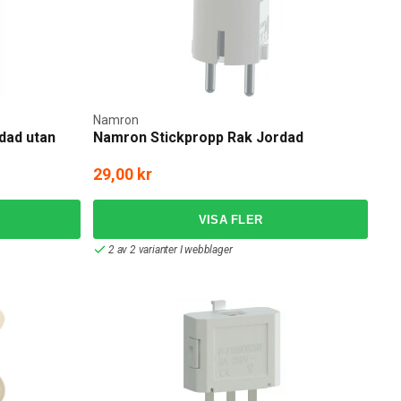
Namron
dad utan
Namron Stickpropp Rak Jordad
29,00 kr
2 av 2 varianter I webblager