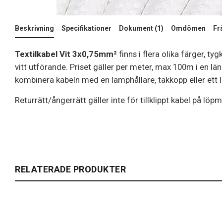
Beskrivning
Specifikationer
Dokument (1)
Omdömen
Fr
Textilkabel Vit 3x0,75mm²
finns i flera olika färger, t
vitt utförande. Priset gäller per meter, max 100m i en län
kombinera kabeln med en lamphållare, takkopp eller ett la
Returrätt/ångerrätt gäller inte för tillklippt kabel på löpm
RELATERADE PRODUKTER