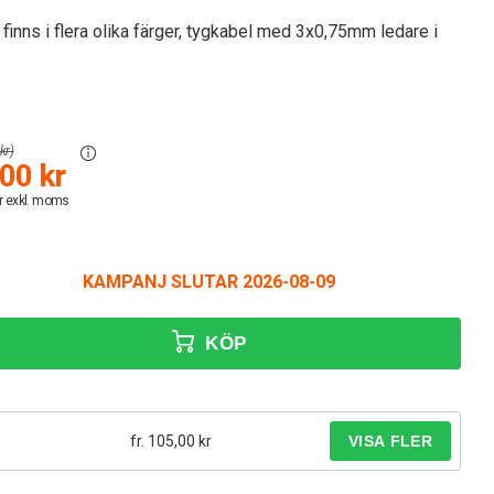
finns i flera olika färger, tygkabel med 3x0,75mm ledare i
kr)
00 kr
r exkl. moms
KAMPANJ SLUTAR 2026-08-09
KÖP
fr. 105,00 kr