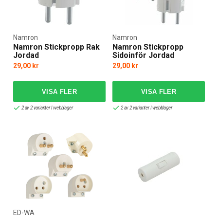
Namron
Namron
Namron Stickpropp Rak
Namron Stickpropp
Jordad
Sidoinför Jordad
29,00 kr
29,00 kr
2 av 2 varianter I webblager
2 av 2 varianter I webblager
ED-WA