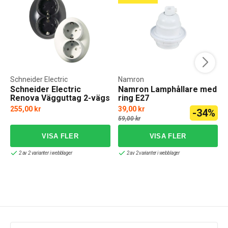
Schneider Electric
Namron
Schneider Electric
Namron Lamphållare med
Renova Vägguttag 2-vägs
ring E27
255,00 kr
39,00 kr
-34%
59,00 kr
2 av 2 varianter i webblager
2 av 2 varianter i webblager