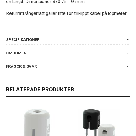
en längd. Dimensioner 3x0.75 - Ø7mm.
Returrätt/ångerrätt gäller inte för tillklippt kabel på löpmeter.
SPECIFIKATIONER
OMDÖMEN
FRÅGOR & SVAR
RELATERADE PRODUKTER