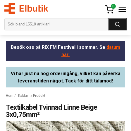
0
Besök oss på RIX FM Festival i sommar. Se
datum
här.
Vi har just nu hög orderingång, vilket kan påverka
leveranstiden något. Tack för ditt tålamod!
Hem
/
Kablar
» Produkt
Textilkabel Tvinnad Linne Beige
3x0,75mm²