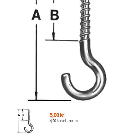
5,00 kr
4,00 kr exkl. moms