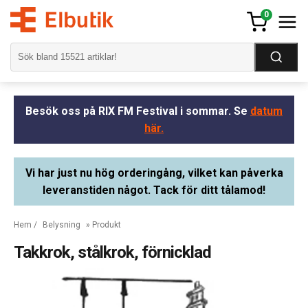
0
Besök oss på RIX FM Festival i sommar. Se
datum
här.
Vi har just nu hög orderingång, vilket kan påverka
leveranstiden något. Tack för ditt tålamod!
Hem
/
Belysning
» Produkt
Takkrok, stålkrok, förnicklad