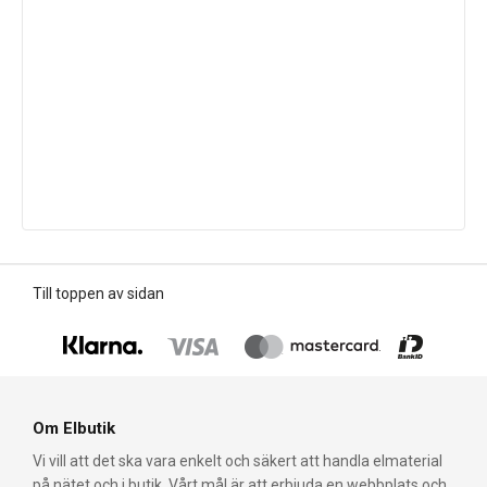
Till toppen av sidan
Om Elbutik
Vi vill att det ska vara enkelt och säkert att handla elmaterial
på nätet och i butik. Vårt mål är att erbjuda en webbplats och