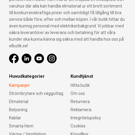
varuhus där alla kan handla elmaterial ur ett brett sortiment
till konkurrenskraftiga priser och samtidigt få tillgång till bra
service både före, efter och mellan köpen. I vår butik hittar du
även kunnig personal med elektrikerbakgrund. Vi jobbar med
säkra leverantörer av leverans och betalning för att våra
kunder ska kunna känna sig säkra med att handla hos oss på
elbutik.se!
Huvudkategorier
Kundtjänst
Kampanjer
Hitta butik
Strömbrytare och vägguttag
Om oss
Elmaterial
Returnera
Belysning
Reklamera
Kablar
Integritetspolicy
Smarta Hem
Cookies
Värme / Ventilation
Köpvillkor