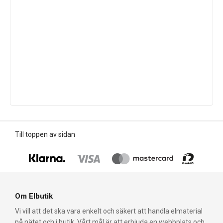
Till toppen av sidan
Om Elbutik
Vi vill att det ska vara enkelt och säkert att handla elmaterial
på nätet och i butik. Vårt mål är att erbjuda en webbplats och