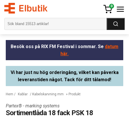
0
Besök oss på RIX FM Festival i sommar. Se
datum
här.
Vi har just nu hög orderingång, vilket kan påverka
leveranstiden något. Tack för ditt tålamod!
Hem
/
Kablar
/
Kabelskarvning mm
» Produkt
Partex® - marking systems
Sortimentlåda 18 fack PSK 18