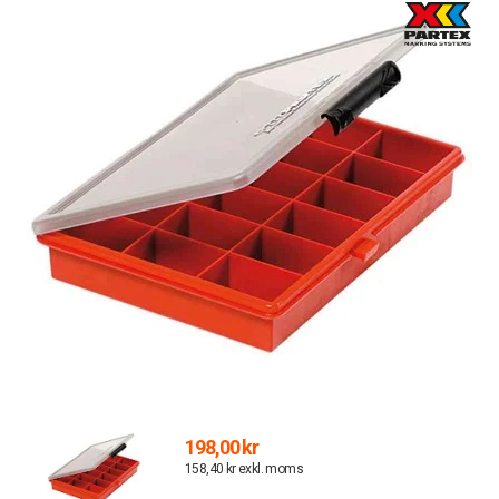
198,00 kr
158,40 kr exkl. moms