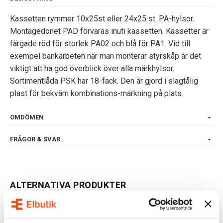
Kassetten rymmer 10x25st eller 24x25 st. PA-hylsor.
Montagedonet PAD förvaras inuti kassetten. Kassetter är
färgade röd för storlek PA02 och blå för PA1. Vid till
exempel bänkarbeten när man monterar styrskåp är det
viktigt att ha god överblick över alla märkhylsor.
Sortimentlåda PSK har 18-fack. Den är gjord i slagtålig
plast för bekväm kombinations-märkning på plats.
OMDÖMEN
FRÅGOR & SVAR
ALTERNATIVA PRODUKTER