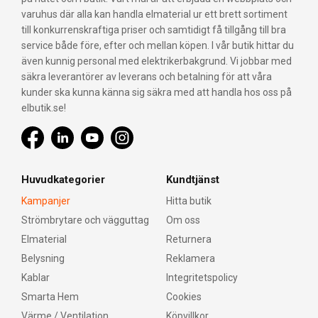
varuhus där alla kan handla elmaterial ur ett brett sortiment
till konkurrenskraftiga priser och samtidigt få tillgång till bra
service både före, efter och mellan köpen. I vår butik hittar du
även kunnig personal med elektrikerbakgrund. Vi jobbar med
säkra leverantörer av leverans och betalning för att våra
kunder ska kunna känna sig säkra med att handla hos oss på
elbutik.se!
Huvudkategorier
Kundtjänst
Kampanjer
Hitta butik
Strömbrytare och vägguttag
Om oss
Elmaterial
Returnera
Belysning
Reklamera
Kablar
Integritetspolicy
Smarta Hem
Cookies
Värme / Ventilation
Köpvillkor