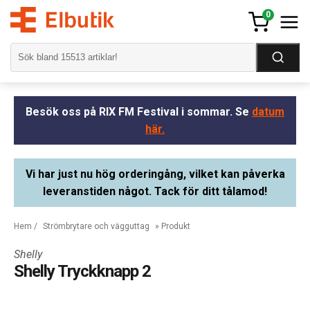
0
Besök oss på RIX FM Festival i sommar. Se
datum
här.
Vi har just nu hög orderingång, vilket kan påverka
leveranstiden något. Tack för ditt tålamod!
Hem
/
Strömbrytare och vägguttag
» Produkt
Shelly
Shelly Tryckknapp 2